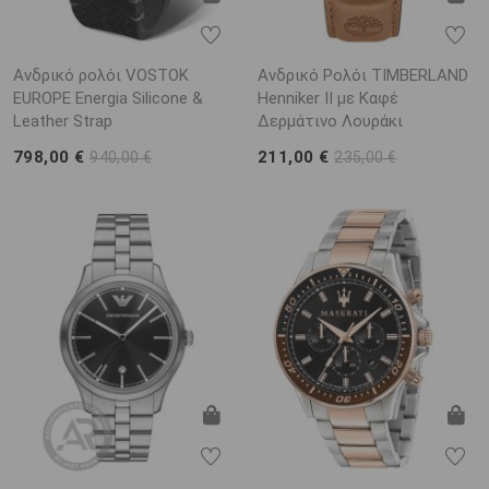
Ανδρικό ρολόι VOSTOK
Ανδρικό Ρολόι TIMBERLAND
EUROPE Energia Silicone &
Henniker II με Καφέ
Leather Strap
Δερμάτινο Λουράκι
798,00 €
211,00 €
940,00 €
235,00 €