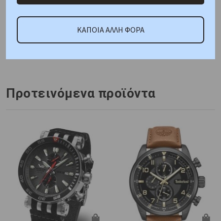
ΑΜΕΣΑ ΔΙΑΘΕΣΙΜΟ
ΚΑΠΟΙΑ ΑΛΛΗ ΦΟΡΑ
Κωδικός Προμηθευτή:
TDWGB2230801
Προτεινόμενα προϊόντα