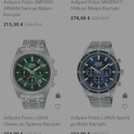
Ανδρικό Ρολόι EMPORIO
Ανδρικό Ρολόι MASERATI
ARΜΑΝΙ Dario με Μαύρο
Sfida με Μαύρο Καντράν
Καντράν
278,00 €
309,00 €
215,00 €
239,00 €
Ανδρικό Ρολόι LORUS
Ανδρικό Ρολόι LORUS Sports
Classic με Πράσινο Καντράν
με Μπλέ Καντράν
103,00 €
103,00 €
109,00 €
109,00 €