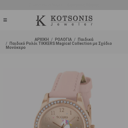
Συσκευασία δώρου -
6 άτοκες δόσεις
ΑΡΧΙΚΗ
ΡΟΛΟΓΙΑ
Παιδικά
Παιδικό Ρολόι TIKKERS Magical Collection με Σχέδιο
Μονόκερο