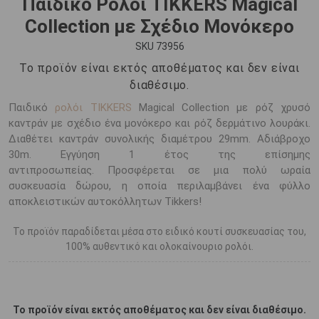
Παιδικό Ρολόι TIKKERS Magical
Collection με Σχέδιο Μονόκερο
SKU 73956
Το προϊόν είναι εκτός αποθέματος και δεν είναι
διαθέσιμο.
Παιδικό
ρολόι TIKKERS
Magical Collection με ρόζ χρυσό
καντράν με σχέδιο ένα μονόκερο και ρόζ δερμάτινο λουράκι.
Διαθέτει καντράν συνολικής διαμέτρου 29mm. Αδιάβροχο
30m. Εγγύηση 1 έτος της επίσημης
αντιπροσωπείας. Προσφέρεται σε μια πολύ ωραία
συσκευασία δώρου, η οποία περιλαμβάνει ένα φύλλο
αποκλειστικών αυτοκόλλητων Tikkers!
Το προϊόν παραδίδεται μέσα στο ειδικό κουτί συσκευασίας του,
100% αυθεντικό και ολοκαίνουριο ρολόι.
Το προϊόν είναι εκτός αποθέματος και δεν είναι διαθέσιμο.