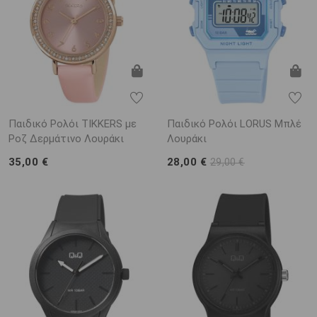
Παιδικό Ρολόι TIKKERS με
Παιδικό Ρολόι LORUS Μπλέ
Ροζ Δερμάτινο Λουράκι
Λουράκι
35,00 €
28,00 €
29,00 €