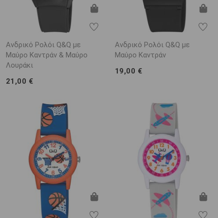
Ανδρικό Ρολόι Q&Q με
Ανδρικό Ρολόι Q&Q με
Μαύρο Καντράν & Μαύρο
Μαύρο Καντράν
Λουράκι
19,00 €
21,00 €