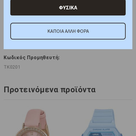
Χαρακτηριστικά
Χαρακτηριστικά Ρολογιών
ΦΥΣΙΚΑ
Γιατί εμάς
Ρωτήστε μας
Κριτικές
ΚΑΠΟΙΑ ΑΛΛΗ ΦΟΡΑ
ΚΑΤΟΠΙΝ ΠΑΡΑΓΓΕΛΙΑΣ
Κωδικός Προμηθευτή:
TK0201
Προτεινόμενα προϊόντα