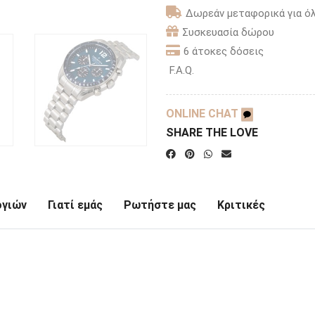
Δωρεάν μεταφορικά για όλ
Συσκευασία δώρου
6 άτοκες δόσεις
F.A.Q.
ONLINE CHAT
SHARE THE LOVE
ογιών
Γιατί εμάς
Ρωτήστε μας
Κριτικές