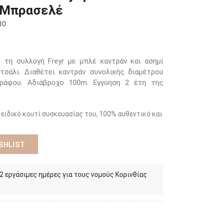
ί Μπρασελέ
ΜΟ
η συλλογή Freyr με μπλέ καντράν και ασημί
σάλι. Διαθέτει καντράν συνολικής διαμέτρου
ράφου. Αδιάβροχο 100m. Εγγύηση 2 έτη της
 ειδικό κουτί συσκευασίας του, 100% αυθεντικό και
SHLIST
 2 εργάσιμες ημέρες για τους νομούς Κορινθίας