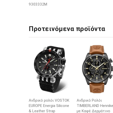
9303332M
Προτεινόμενα προϊόντα
Ανδρικό ρολόι VOSTOK
Ανδρικό Ρολόι
EUROPE Energia Silicone
TIMBERLAND Henniker
& Leather Strap
με Καφέ Δερμάτινο