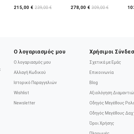
215,00 €
278,00 €
10
239,00 €
309,00 €
Ο λογαριασμός μου
Χρήσιμοι Σύνδε
Ο λογαριασμός μου
Σχετικά με Εμάς
ε
Αλλαγή Κωδικού
Επικοινωνία
Ιστορικό Παραγγελιών
Blog
Wishlist
Αξιολόγηση Διαμαντιώ
Newsletter
Οδηγός Μεγέθους Ρολ
Οδηγός Μεγέθους Δαχ
Όροι Χρήσης
Πληρωμές