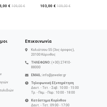
3,00 €
103,00 €
109,00 €
109,00 €
σμοι
Επικοινωνία
Κολιάτσου 55 (3ος όροφος),
20100 Κόρινθος
ΤΗΛΕΦΩΝΟ:
(+30) 27410-
88000
ν
EMAIL:
info@jeweler.gr
ογιών
Τηλεφωνική Εξυπηρέτηση
Δευτ. - Τετ. - Σαβ.: 10:00 - 15:00
τυλιδιών
Τρ. - Πεμ. - Παρ.: 10:00 - 18:00
Κατάστημα Κορίνθου
Δευτ. - Τετ.: 09:00 - 17:00