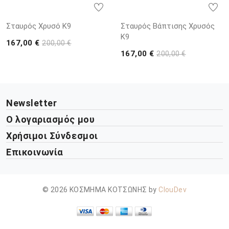
Σταυρός Χρυσό K9
Σταυρός Βάπτισης Χρυσός
K9
167,00 €
200,00 €
167,00 €
200,00 €
Newsletter
Ο λογαριασμός μου
Χρήσιμοι Σύνδεσμοι
Επικοινωνία
© 2026 ΚΟΣΜΗΜΑ ΚΟΤΣΩΝΗΣ by
ClouDev