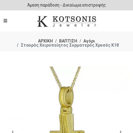
Άμεση παράδοση - Δικαίωμα επιστροφής
ΑΡΧΙΚΗ
ΒΑΠΤΙΣΗ
Αγόρι
Σταυρός Χειροποίητος Συρματερός Χρυσός Κ18