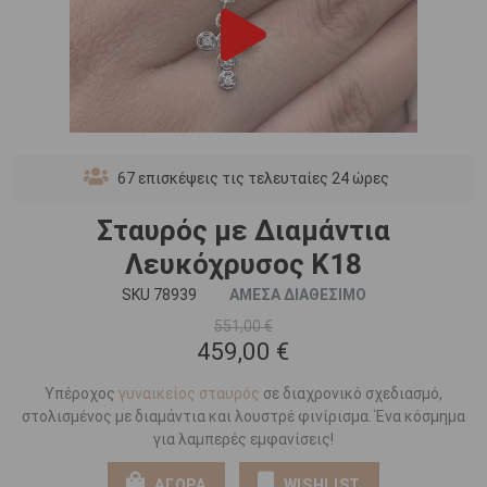
67
επισκέψεις τις τελευταίες 24 ώρες
Σταυρός με Διαμάντια
Λευκόχρυσος Κ18
SKU 78939
ΑΜΕΣΑ ΔΙΑΘΕΣΙΜΟ
551,00 €
459,00 €
Υπέροχος
γυναικείος σταυρός
σε διαχρονικό σχεδιασμό,
στολισμένος με διαμάντια και λουστρέ φινίρισμα. Ένα κόσμημα
για λαμπερές εμφανίσεις!
ΑΓΟΡΑ
WISHLIST