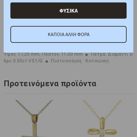
Χαρακτηριστικά
Γιατί εμάς
Ρωτήστε μας
ΦΥΣΙΚΑ
Κριτικές
ΚΑΠΟΙΑ ΑΛΛΗ ΦΟΡΑ
ΑΜΕΣΑ ΔΙΑΘΕΣΙΜΟ
Μέταλλο : Λευκόχρυσος K18
Βάρος : 1,50 gr
Διαστάσεις: Αλυσίδα: 40cm, Μοτίφ:
Ύψος 17,20 mm, Πλάτος 11,00 mm
Πέτρα: Διαμάντι D
6pc 0.05ct VS1/G
Πιστοποίηση : Κοτσώνης
Προτεινόμενα προϊόντα