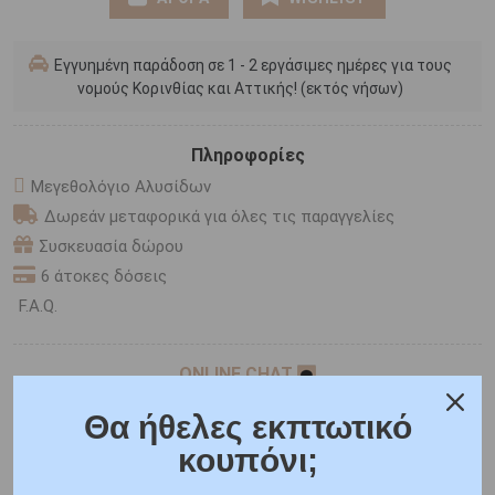
Εγγυημένη παράδοση σε 1 - 2 εργάσιμες ημέρες για τους
νομούς Κορινθίας και Αττικής! (εκτός νήσων)
Πληροφορίες
Μεγεθολόγιο Αλυσίδων
Δωρεάν μεταφορικά για όλες τις παραγγελίες
Συσκευασία δώρου
6 άτοκες δόσεις
F.A.Q.
ONLINE CHAT
SHARE THE LOVE
Θα ήθελες εκπτωτικό
κουπόνι;