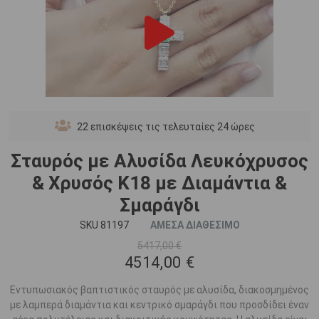
22
επισκέψεις τις τελευταίες 24 ώρες
Σταυρός με Αλυσίδα Λευκόχρυσος
& Χρυσός K18 με Διαμάντια &
Σμαράγδι
SKU 81197
ΑΜΕΣΑ ΔΙΑΘΕΣΙΜΟ
5417,00 €
4514,00 €
Εντυπωσιακός βαπτιστικός σταυρός με αλυσίδα, διακοσμημένος
με λαμπερά διαμάντια και κεντρικό σμαράγδι που προσδίδει έναν