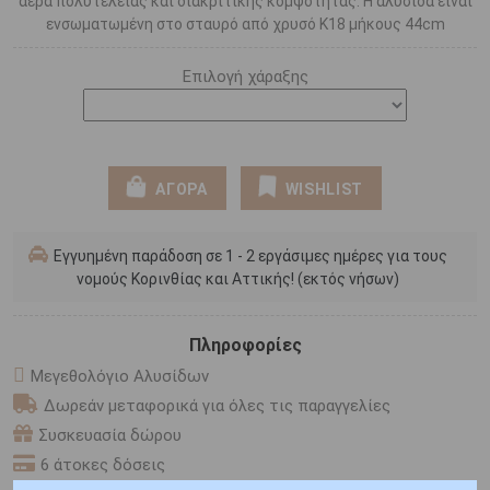
αέρα πολυτέλειας και διακριτικής κομψότητας. Η αλυσίδα είναι
ενσωματωμένη στο σταυρό από χρυσό Κ18 μήκους 44cm
Επιλογή χάραξης
ΑΓΟΡΑ
WISHLIST
Εγγυημένη παράδοση σε 1 - 2 εργάσιμες ημέρες για τους
νομούς Κορινθίας και Αττικής! (εκτός νήσων)
Πληροφορίες
Μεγεθολόγιο Αλυσίδων
Δωρεάν μεταφορικά για όλες τις παραγγελίες
Συσκευασία δώρου
6 άτοκες δόσεις