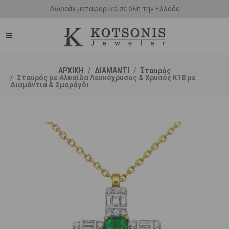
Άμεση παράδοση - Δικαίωμα επιστροφής
ΑΡΧΙΚΗ
ΔΙΑΜΑΝΤΙ
Σταυρός
Σταυρός με Αλυσίδα Λευκόχρυσος & Χρυσός K18 με
Διαμάντια & Σμαράγδι