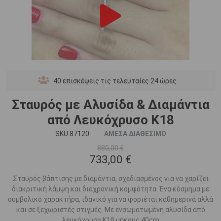
40
επισκέψεις τις τελευταίες 24 ώρες
Σταυρός με Αλυσίδα & Διαμάντια
από Λευκόχρυσο K18
SKU 87120
ΑΜΕΣΑ ΔΙΑΘΕΣΙΜΟ
880,00 €
733,00 €
Σταυρός βάπτισης με διαμάντια, σχεδιασμένος για να χαρίζει
διακριτική λάμψη και διαχρονική κομψότητα. Ένα κόσμημα με
συμβολικό χαρακτήρα, ιδανικό για να φοριέται καθημερινά αλλά
και σε ξεχωριστές στιγμές. Με ενσωματωμένη αλυσίδα από
λευκόχρυσο Κ18 μήκους 40cm