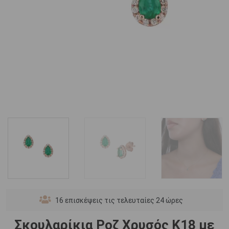
16
επισκέψεις τις τελευταίες 24 ώρες
Σκουλαρίκια Ροζ Χρυσός Κ18 με