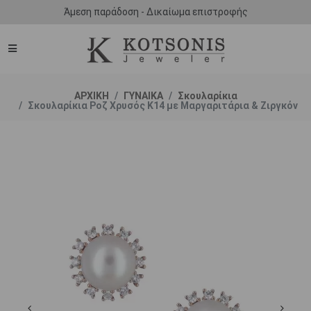
Άμεση παράδοση - Δικαίωμα επιστροφής
ΑΡΧΙΚΗ
ΓΥΝΑΙΚΑ
Σκουλαρίκια
Σκουλαρίκια Ροζ Χρυσός Κ14 με Μαργαριτάρια & Ζιργκόν