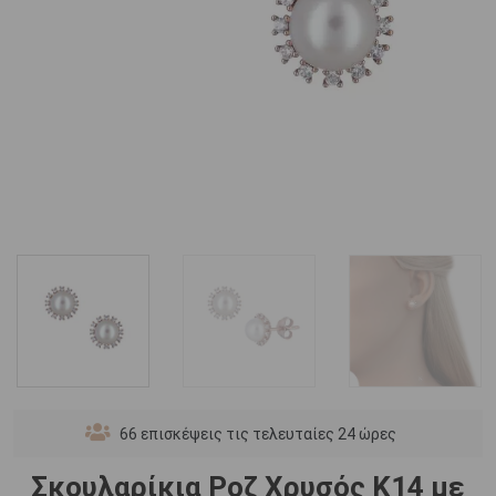
66
επισκέψεις τις τελευταίες 24 ώρες
Σκουλαρίκια Ροζ Χρυσός Κ14 με