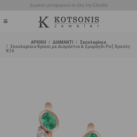
Άμεση παράδοση - Δικαίωμα επιστροφής
ΑΡΧΙΚΗ
ΔΙΑΜΑΝΤΙ
Σκουλαρίκια
Σκουλαρίκια Κρίκοι με Διαμάντια & Σμαράγδι Ροζ Χρυσός
K14