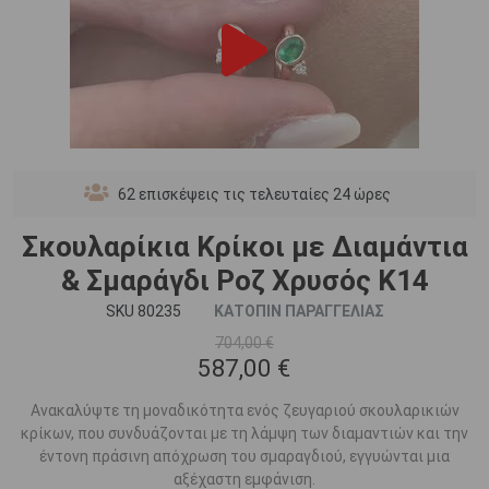
62
επισκέψεις τις τελευταίες 24 ώρες
Σκουλαρίκια Κρίκοι με Διαμάντια
& Σμαράγδι Ροζ Χρυσός K14
SKU 80235
ΚΑΤΟΠΙΝ ΠΑΡΑΓΓΕΛΙΑΣ
704,00 €
587,00 €
Ανακαλύψτε τη μοναδικότητα ενός ζευγαριού σκουλαρικιών
κρίκων, που συνδυάζονται με τη λάμψη των διαμαντιών και την
έντονη πράσινη απόχρωση του σμαραγδιού, εγγυώνται μια
αξέχαστη εμφάνιση.