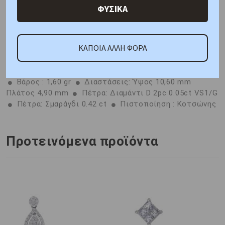
Χαρακτηριστικά
Γιατί εμάς
Ρωτήστε μας
ΦΥΣΙΚΑ
Κριτικές
ΚΑΠΟΙΑ ΑΛΛΗ ΦΟΡΑ
ΚΑΤΟΠΙΝ ΠΑΡΑΓΓΕΛΙΑΣ
Μέταλλο : Ροζ Χρυσός K14
Βάρος : 1,60 gr
Διαστάσεις: Ύψος 10,60 mm
Πλάτος 4,90 mm
Πέτρα: Διαμάντι D 2pc 0.05ct VS1/G
Πέτρα: Σμαράγδι 0.42 ct
Πιστοποίηση : Κοτσώνης
Προτεινόμενα προϊόντα