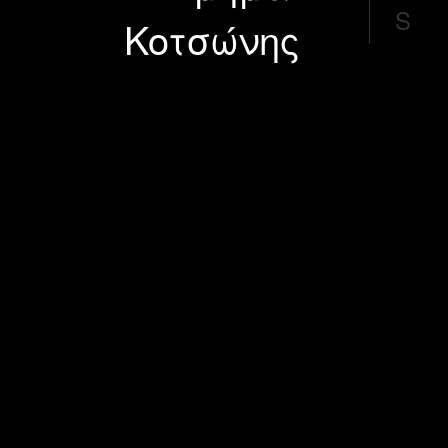
S
Κοτσώνης