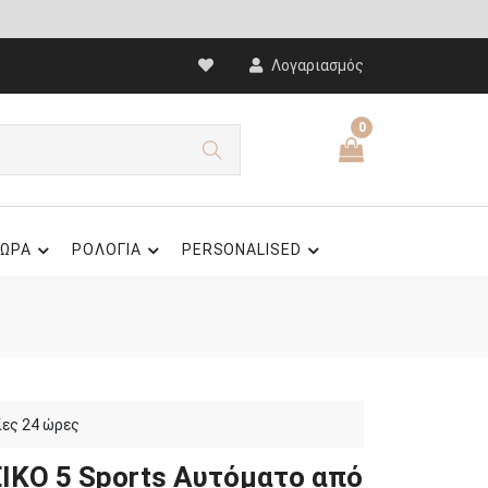
Λογαριασμός
0
ΩΡΑ
ΡΟΛΟΓΙΑ
PERSONALISED
ίες 24 ώρες
EIKO 5 Sports Αυτόματο από