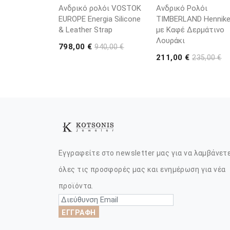
Ανδρικό ρολόι VOSTOK
Ανδρικό Ρολόι
EUROPE Energia Silicone
TIMBERLAND Henniker
& Leather Strap
με Καφέ Δερμάτινο
Λουράκι
798,00 €
940,00 €
211,00 €
235,00 €
Εγγραφείτε στο newsletter μας για να λαμβάνετ
όλες τις προσφορές μας και ενημέρωση για νέα
προϊόντα.
ΕΓΓΡΑΦΗ