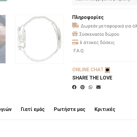
Πληροφορίες
Δωρεάν μεταφορικά για όλ
Συσκευασία δώρου
6 άτοκες δόσεις
F.A.Q.
ONLINE CHAT
SHARE THE LOVE
ογιών
Γιατί εμάς
Ρωτήστε μας
Κριτικές