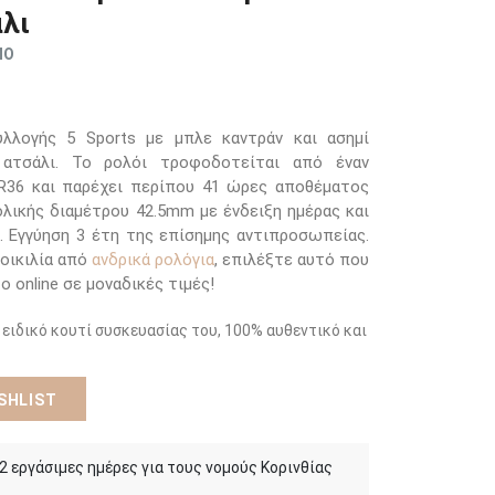
λι
ΜΟ
λλογής 5 Sports με μπλε καντράν και ασημί
ατσάλι. Το ρολόι τροφοδοτείται από έναν
4R36 και παρέχει περίπου 41 ώρες αποθέματος
ολικής διαμέτρου 42.5mm με ένδειξη ημέρας και
. Εγγύηση 3 έτη της επίσημης αντιπροσωπείας.
οικιλία από
ανδρικά ρολόγια
, επιλέξτε αυτό που
ο online σε μοναδικές τιμές!
 ειδικό κουτί συσκευασίας του, 100% αυθεντικό και
SHLIST
 2 εργάσιμες ημέρες για τους νομούς Κορινθίας