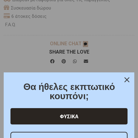
Συσκευασία δώρου
6 άτοκες δόσεις
F.A.Q.
ONLINE CHAT
SHARE THE LOVE
Χαρακτηριστικά
Χαρακτηριστικά Ρολογιών
Θα ήθελες εκπτωτικό
Γιατί εμάς
Ρωτήστε μας
Κριτικές
κουπόνι;
ΦΥΣΙΚΑ
ΑΜΕΣΑ ΔΙΑΘΕΣΙΜΟ
Κωδικός Προμηθευτή: