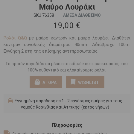
Μαύρο Λουράκι
SKU 76358
ΑΜΕΣΑ ΔΙΑΘΕΣΙΜΟ
19,00 €
Ρολόι Q&Q
με μαύρο καντράν και μαύρο λουράκι. Διαθέτει
καντράν συνολικής διαμέτρου 40mm. Αδιάβροχο 100m.
Εγγύηση 2 έτη της επίσημης αντιπροσωπείας.
Το προϊόν παραδίδεται μέσα στο ειδικό κουτί συσκευασίας του,
100% αυθεντικό και ολοκαίνουριο ρολόι.
ΑΓΟΡΑ
WISHLIST
Εγγυημένη παράδοση σε 1 - 2 εργάσιμες ημέρες για τους
νομούς Κορινθίας και Αττικής! (εκτός νήσων)
Πληροφορίες
Δωρεάν μεταφορικά για όλες τις παραγγελίες