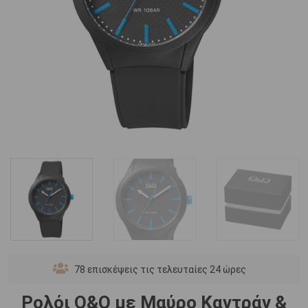
78
επισκέψεις τις τελευταίες 24 ώρες
Ρολόι Q&Q με Μαύρο Καντράν &