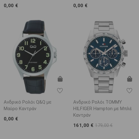
0,00 €
0,00 €
Ανδρικό Ρολόι Q&Q με
Ανδρικό Ρολόι TOMMY
Μαύρο Καντράν
HILFIGER Hampton με Μπλέ
Καντράν
0,00 €
161,00 €
179,00 €