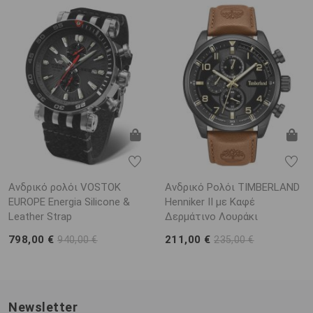
Ανδρικό ρολόι VOSTOK
Ανδρικό Ρολόι TIMBERLAND
EUROPE Energia Silicone &
Henniker II με Καφέ
Leather Strap
Δερμάτινο Λουράκι
798,00 €
211,00 €
940,00 €
235,00 €
Newsletter