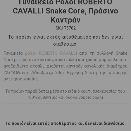
Γυναικείο Ρολόι ROBERTO
CAVALLI Snake Core, Πράσινο
Καντράν
SKU 75782
Το προϊόν είναι εκτός αποθέματος και δεν είναι
διαθέσιμο.
Γυναικείο
ρολόι ROBERTO CAVALLI
από τη συλλογή Snake
Core με πράσινο καντράν, κρύσταλλα και χρυσό μπρασελέ από
ανοξείδωτο ατσάλι. Διαθέτει καντράν συνολικής διαμέτρου
22x48.69mm. Αδιάβροχο 30m. Εγγύηση 2 έτη της επίσημης
αντιπροσωπείας.
Το προϊόν παραδίδεται μέσα στο ειδικό κουτί συσκευασίας του,
100% αυθεντικό και ολοκαίνουριο ρολόι.
Το προϊόν είναι εκτός αποθέματος και δεν είναι διαθέσιμο.