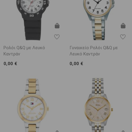
Ρολόι Q&Q με Λευκό
Γυναικείο Ρολόι Q&Q με
Καντράν
Λευκό Καντράν
0,00 €
0,00 €