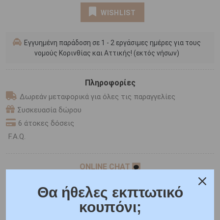
WISHLIST
Εγγυημένη παράδοση σε 1 - 2 εργάσιμες ημέρες για τους
νομούς Κορινθίας και Αττικής! (εκτός νήσων)
Πληροφορίες
Δωρεάν μεταφορικά για όλες τις παραγγελίες
Συσκευασία δώρου
6 άτοκες δόσεις
F.A.Q.
ONLINE CHAT
SHARE THE LOVE
Θα ήθελες εκπτωτικό
κουπόνι;