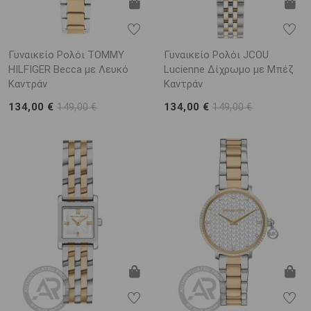
Γυναικείο Ρολόι TOMMY
Γυναικείο Ρολόι JCOU
HILFIGER Becca με Λευκό
Lucienne Δίχρωμο με Μπέζ
Καντράν
Καντράν
134,00 €
134,00 €
149,00 €
149,00 €