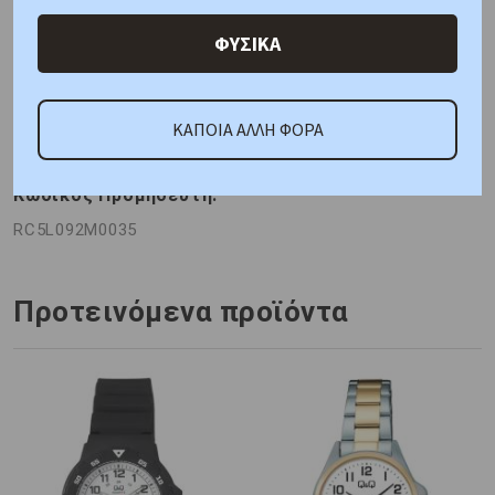
Χαρακτηριστικά
Χαρακτηριστικά Ρολογιών
ΦΥΣΙΚΑ
Γιατί εμάς
Ρωτήστε μας
Κριτικές
ΚΑΠΟΙΑ ΑΛΛΗ ΦΟΡΑ
ΚΑΤΟΠΙΝ ΠΑΡΑΓΓΕΛΙΑΣ
Κωδικός Προμηθευτή:
RC5L092M0035
Προτεινόμενα προϊόντα