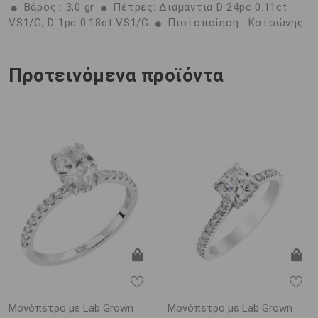
Βάρος : 3,0 gr
Πέτρες: Διαμάντια D 24pc 0.11ct
VS1/G, D 1pc 0.18ct VS1/G
Πιστοποίηση : Κοτσώνης
Προτεινόμενα προϊόντα
Μονόπετρο με Lab Grown
Μονόπετρο με Lab Grown