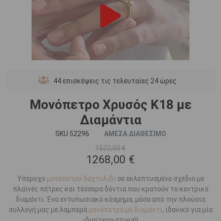
44
επισκέψεις τις τελευταίες 24 ώρες
Μονόπετρο Χρυσός Κ18 με
Διαμάντια
SKU 52296
ΑΜΕΣΑ ΔΙΑΘΕΣΙΜΟ
1522,00 €
1268,00 €
Υπέροχο
μονόπετρο δαχτυλίδι
σε εκλεπτυσμένο σχέδιο με
πλαϊνές πέτρες και τέσσερα δόντια που κρατούν το κεντρικό
διαμάντι. Ένα εντυπωσιακό κόσμημα, μέσα από την πλούσια
συλλογή μας με λαμπερά
μονόπετρα με διαμάντι
, ιδανικό για μία
ιδιαίτερη στιγμή!