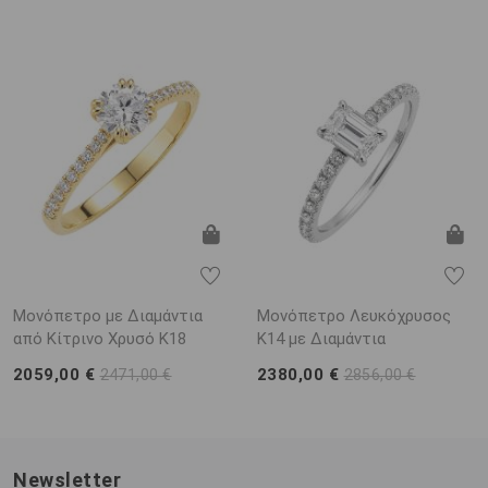
Μονόπετρο με Διαμάντια
Μονόπετρο Λευκόχρυσος
από Κίτρινο Χρυσό K18
K14 με Διαμάντια
2059,00 €
2380,00 €
2471,00 €
2856,00 €
Newsletter