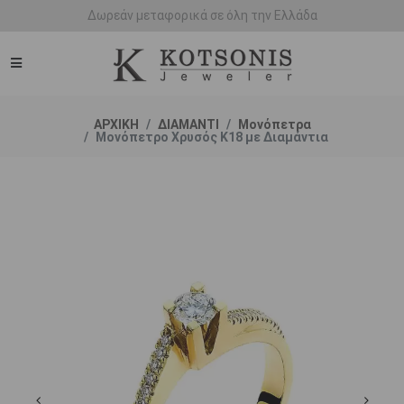
Άμεση παράδοση - Δικαίωμα επιστροφής
ΑΡΧΙΚΗ
ΔΙΑΜΑΝΤΙ
Μονόπετρα
Μονόπετρο Χρυσός Κ18 με Διαμάντια