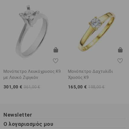
Μονόπετρο Λευκόχρυσος Κ9
Μονόπετρο Δαχτυλίδι
με Λευκό Ζιργκόν
Χρυσός Κ9
301,00 €
165,00 €
361,00 €
198,00 €
Newsletter
Ο λογαριασμός μου