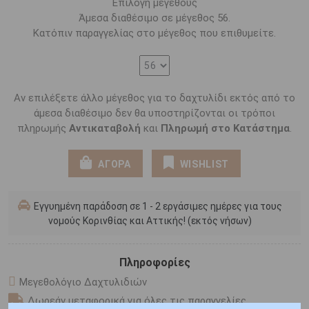
Επιλογή μεγέθους
Άμεσα διαθέσιμο σε μέγεθος 56.
Κατόπιν παραγγελίας στο μέγεθος που επιθυμείτε.
Αν επιλέξετε άλλο μέγεθος για το δαχτυλίδι εκτός από το
άμεσα διαθέσιμο δεν θα υποστηρίζονται οι τρόποι
πληρωμής
Αντικαταβολή
και
Πληρωμή στο Κατάστημα
.
ΑΓΟΡΑ
WISHLIST
Εγγυημένη παράδοση σε 1 - 2 εργάσιμες ημέρες για τους
νομούς Κορινθίας και Αττικής! (εκτός νήσων)
Πληροφορίες
Μεγεθολόγιο Δαχτυλιδιών
Δωρεάν μεταφορικά για όλες τις παραγγελίες