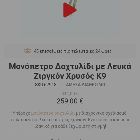
45
επισκέψεις τις τελευταίες 24 ώρες
Μονόπετρο Δαχτυλίδι με Λευκά
Ζιργκόν Χρυσός Κ9
SKU 67918
ΑΜΕΣΑ ΔΙΑΘΕΣΙΜΟ
311,00 €
259,00 €
Υπέροχο
μονόπετρο δαχτυλίδι
με διαχρονικό σχεδιασμό,
στολισμένο με λευκές πέτρες ζιργκόν. Ένα όμορφο κόσμημα
ιδανικό για κάθε ξεχωριστή στιγμή!