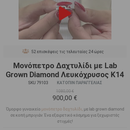
52
επισκέψεις τις τελευταίες 24 ώρες
Μονόπετρο Δαχτυλίδι με Lab
Grown Diamond Λευκόχρυσος Κ14
SKU 79103
ΚΑΤΟΠΙΝ ΠΑΡΑΓΓΕΛΙΑΣ
1080,00 €
900,00 €
Όμορφο γυναικείο
μονόπετρο δαχτυλίδι,
με lab grown diamond
σε κοπή μπριγιάν. Ένα εξαιρετικό κόσμημα για ξεχωριστές
στιγμές!