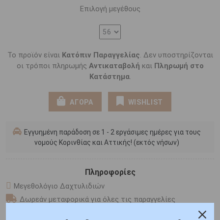
Επιλογή μεγέθους
Το προϊόν είναι
Κατόπιν Παραγγελίας
. Δεν υποστηρίζονται
οι τρόποι πληρωμής
Αντικαταβολή
και
Πληρωμή στο
Κατάστημα
.
ΑΓΟΡΑ
WISHLIST
Εγγυημένη παράδοση σε 1 - 2 εργάσιμες ημέρες για τους
νομούς Κορινθίας και Αττικής! (εκτός νήσων)
Πληροφορίες
Μεγεθολόγιο Δαχτυλιδιών
Δωρεάν μεταφορικά για όλες τις παραγγελίες
Συσκευασία δώρου