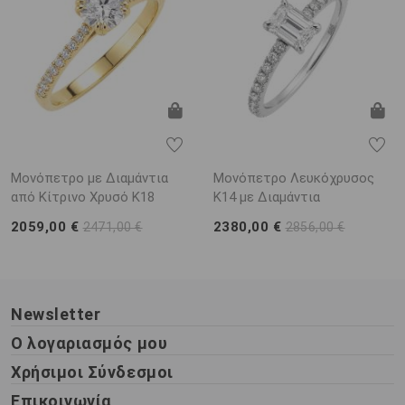
Μονόπετρο με Διαμάντια
Μονόπετρο Λευκόχρυσος
από Κίτρινο Χρυσό K18
K14 με Διαμάντια
2059,00 €
2380,00 €
2471,00 €
2856,00 €
Newsletter
Ο λογαριασμός μου
Χρήσιμοι Σύνδεσμοι
Επικοινωνία