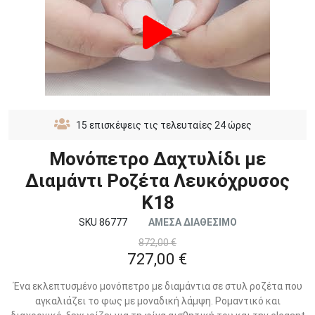
15
επισκέψεις τις τελευταίες 24 ώρες
Μονόπετρο Δαχτυλίδι με
Διαμάντι Ροζέτα Λευκόχρυσος
Κ18
SKU 86777
ΑΜΕΣΑ ΔΙΑΘΕΣΙΜΟ
872,00 €
727,00 €
Ένα εκλεπτυσμένο μονόπετρο με διαμάντια σε στυλ ροζέτα που
αγκαλιάζει το φως με μοναδική λάμψη. Ρομαντικό και