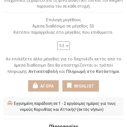
διαχρονικό, ξεχωρίζει για τη φίνα αισθητική του και την elegant
παρουσία του σε κάθε στιγμή.
Επιλογή μεγέθους
Άμεσα διαθέσιμο σε μέγεθος 53.
Κατόπιν παραγγελίας στο μέγεθος που επιθυμείτε.
Αν επιλέξετε άλλο μέγεθος για το δαχτυλίδι εκτός από το
άμεσα διαθέσιμο δεν θα υποστηρίζονται οι τρόποι
πληρωμής
Αντικαταβολή
και
Πληρωμή στο Κατάστημα
.
ΑΓΟΡΑ
WISHLIST
Εγγυημένη παράδοση σε 1 - 2 εργάσιμες ημέρες για τους
νομούς Κορινθίας και Αττικής! (εκτός νήσων)
Πληροφορίες