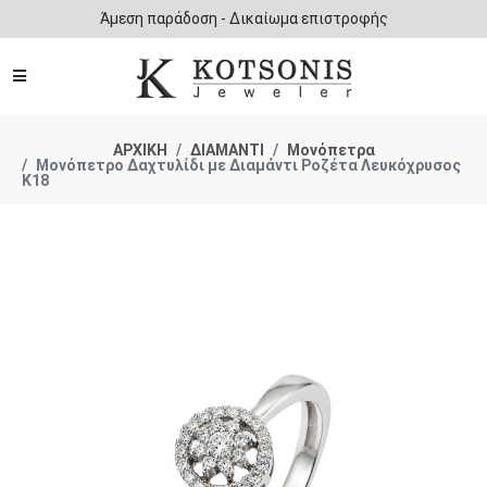
Άμεση παράδοση - Δικαίωμα επιστροφής
ΑΡΧΙΚΗ
ΔΙΑΜΑΝΤΙ
Μονόπετρα
Μονόπετρο Δαχτυλίδι με Διαμάντι Ροζέτα Λευκόχρυσος
Κ18