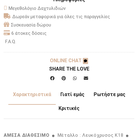
Μεγεθολόγιο Δαχτυλιδιών
Δωρεάν μεταφορικά για όλες τις παραγγελίες
Συσκευασία δώρου
6 άτοκες δόσεις
F.A.Q.
ONLINE CHAT
SHARE THE LOVE
Χαρακτηριστικά
Γιατί εμάς
Ρωτήστε μας
Κριτικές
ΑΜΕΣΑ ΔΙΑΘΕΣΙΜΟ
Μέταλλο : Λευκόχρυσος K18