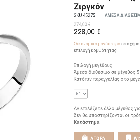
Ζιργκόν
SKU 45275
ΑΜΕΣΑ ΔΙΑΘΕΣΙ
274,00 €
228,00 €
Οικονομικό μονόπετρο
σε σχήμα
επιλογή κομψότητας!
Επιλογή μεγέθους
Άμεσα διαθέσιμο σε μέγεθος 5
Κατόπιν παραγγελίας στο μέγε
Αν επιλέξετε άλλο μέγεθος γι
δεν θα υποστηρίζονται οι τρ
Κατάστημα
.
ΑΓΟΡΑ
WI