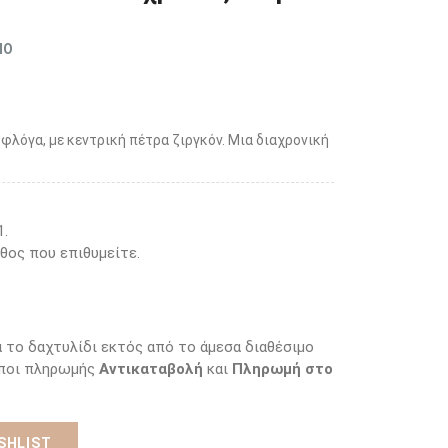
ΜΟ
 φλόγα, με κεντρική πέτρα ζιργκόν. Μια διαχρονική
1.
θος που επιθυμείτε.
α το δαχτυλίδι εκτός από το άμεσα διαθέσιμο
όποι πληρωμής
Αντικαταβολή
και
Πληρωμή στο
SHLIST