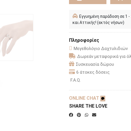
Εγγυημένη παράδοση σε 1 -
και Αττικής! (εκτός νήσων)
Πληροφορίες
Μεγεθολόγιο Δαχτυλιδιών
Δωρεάν μεταφορικά για όλ
Συσκευασία δώρου
6 άτοκες δόσεις
F.A.Q.
ONLINE CHAT
SHARE THE LOVE