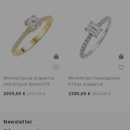
Μονόπετρο με Διαμάντια
Μονόπετρο Λευκόχρυσος
από Κίτρινο Χρυσό K18
K14 με Διαμάντια
2059,00 €
2380,00 €
2471,00 €
2856,00 €
Newsletter