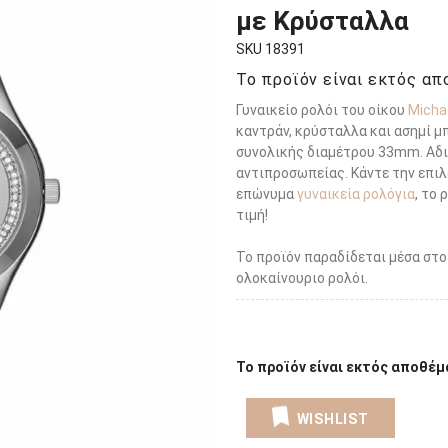
με Κρύσταλλα
SKU 18391
Το προϊόν είναι εκτός απο
Γυναικείο ρολόι του οίκου
Micha
καντράν, κρύσταλλα και ασημί μ
συνολικής διαμέτρου 33mm. Αδι
αντιπροσωπείας. Κάντε την επιλο
επώνυμα
γυναικεία ρολόγια
, το
τιμή!
Το προϊόν παραδίδεται μέσα στο
ολοκαίνουριο ρολόι.
Το προϊόν είναι εκτός αποθέμα
WISHLIST