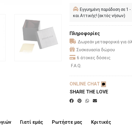
Εγγυημένη παράδοση σε 1 -
και Αττικής! (εκτός νήσων)
Πληροφορίες
Δωρεάν μεταφορικά για όλ
Συσκευασία δώρου
6 άτοκες δόσεις
F.A.Q.
ONLINE CHAT
SHARE THE LOVE
ογιών
Γιατί εμάς
Ρωτήστε μας
Κριτικές