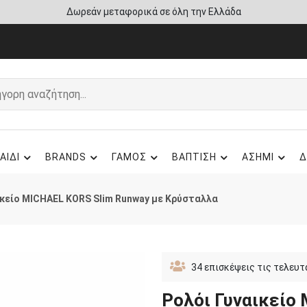
ΑΙΔΙ
BRANDS
ΓΑΜΟΣ
ΒΑΠΤΙΣΗ
ΑΣΗΜΙ
Δ
ικείο MICHAEL KORS Slim Runway με Κρύσταλλα
34
επισκέψεις τις τελευτ
Ρολόι Γυναικείο