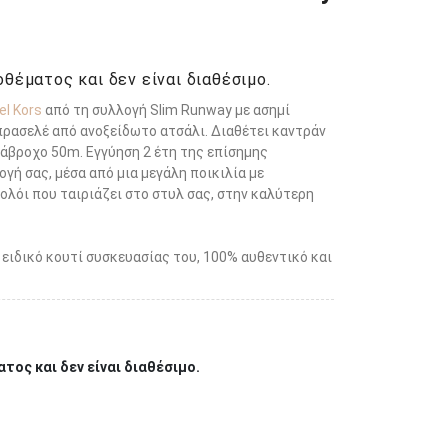
θέματος και δεν είναι διαθέσιμο.
el Kors
από τη συλλογή Slim Runway με ασημί
πρασελέ από ανοξείδωτο ατσάλι. Διαθέτει καντράν
άβροχο 50m. Εγγύηση 2 έτη της επίσημης
γή σας, μέσα από μια μεγάλη ποικιλία με
 ρολόι που ταιριάζει στο στυλ σας, στην καλύτερη
 ειδικό κουτί συσκευασίας του, 100% αυθεντικό και
τος και δεν είναι διαθέσιμο.