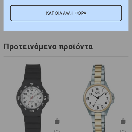
ΑΜΕΣΑ ΔΙΑΘΕΣΙΜΟ
ΚΑΠΟΙΑ ΑΛΛΗ ΦΟΡΑ
Κωδικός Προμηθευτή:
MK4846
Προτεινόμενα προϊόντα