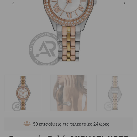
50
επισκέψεις τις τελευταίες 24 ώρες