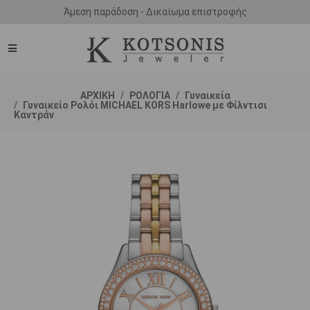
Άμεση παράδοση - Δικαίωμα επιστροφής
ΑΡΧΙΚΗ
ΡΟΛΟΓΙΑ
Γυναικεία
Γυναικείο Ρολόι MICHAEL KORS Harlowe με Φίλντισι
Καντράν