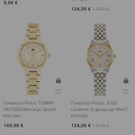
0,00 €
134,00 €
149,00 €
Γυναικείο Ρολόι TOMMY
Γυναικείο Ρολόι JCOU
HILFIGER Becca με Χρυσό
Lucienne Δίχρωμο με Μπέζ
Καντράν
Καντράν
149,00 €
134,00 €
149,00 €