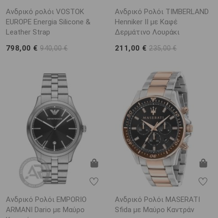
Ανδρικό ρολόι VOSTOK
Ανδρικό Ρολόι TIMBERLAND
EUROPE Energia Silicone &
Henniker II με Καφέ
Leather Strap
Δερμάτινο Λουράκι
798,00 €
211,00 €
940,00 €
235,00 €
Ανδρικό Ρολόι EMPORIO
Ανδρικό Ρολόι MASERATI
ARΜΑΝΙ Dario με Μαύρο
Sfida με Μαύρο Καντράν