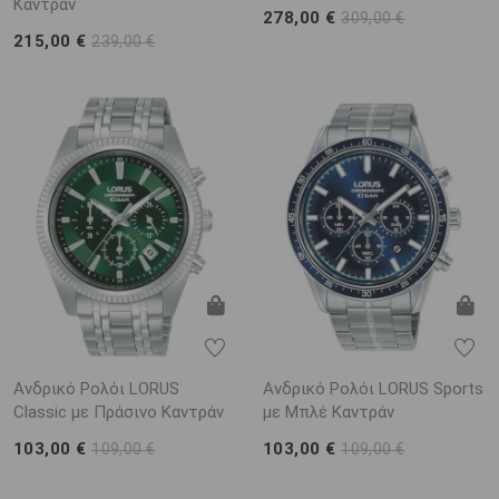
Καντράν
278,00 €
309,00 €
215,00 €
239,00 €
Ανδρικό Ρολόι LORUS
Ανδρικό Ρολόι LORUS Sports
Classic με Πράσινο Καντράν
με Μπλέ Καντράν
103,00 €
103,00 €
109,00 €
109,00 €