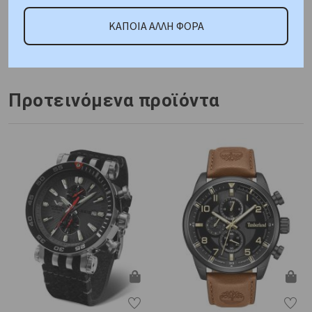
ΚΑΠΟΙΑ ΑΛΛΗ ΦΟΡΑ
Κωδικός Προμηθευτή:
R8873612048
Προτεινόμενα προϊόντα