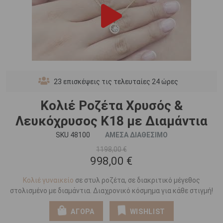
23
επισκέψεις τις τελευταίες 24 ώρες
Κολιέ Ροζέτα Χρυσός &
Λευκόχρυσος Κ18 με Διαμάντια
SKU 48100
ΑΜΕΣΑ ΔΙΑΘΕΣΙΜΟ
1198,00 €
998,00 €
Κολιέ γυναικείο
σε στυλ ροζέτα, σε διακριτικό μέγεθος
στολισμένο με διαμάντια. Διαχρονικό κόσμημα για κάθε στιγμή!
ΑΓΟΡΑ
WISHLIST