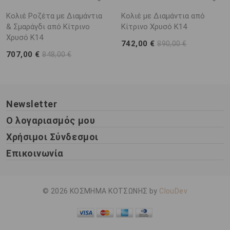
Κολιέ Ροζέτα με Διαμάντια
Κολιέ με Διαμάντια από
& Σμαράγδι από Κίτρινο
Κίτρινο Χρυσό K14
Χρυσό K14
742,00 €
890,00 €
707,00 €
848,00 €
Newsletter
Ο λογαριασμός μου
Χρήσιμοι Σύνδεσμοι
Επικοινωνία
© 2026 ΚΟΣΜΗΜΑ ΚΟΤΣΩΝΗΣ by
ClouDev