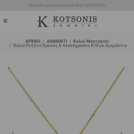
Άμεση παράδοση - Δικαίωμα επιστροφής
ΑΡΧΙΚΗ
ΔΙΑΜΑΝΤΙ
Κολιέ-Μενταγιόν
Κολιέ Ροζέτα Χρυσός & Λευκόχρυσος Κ18 με Διαμάντια