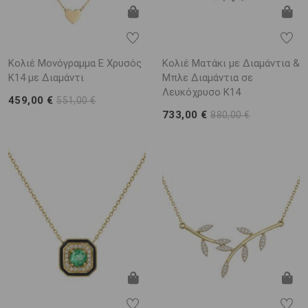
Κολιέ Μονόγραμμα Ε Χρυσός
Κολιέ Ματάκι με Διαμάντια &
Κ14 με Διαμάντι
Μπλε Διαμάντια σε
Λευκόχρυσο Κ14
459,00 €
551,00 €
733,00 €
880,00 €