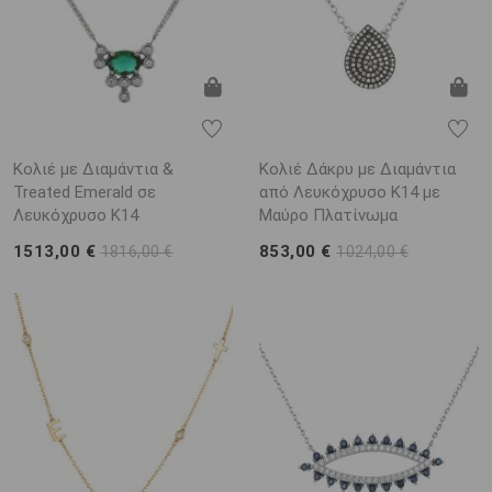
Κολιέ με Διαμάντια &
Κολιέ Δάκρυ με Διαμάντια
Treated Emerald σε
από Λευκόχρυσο K14 με
Λευκόχρυσο K14
Μαύρο Πλατίνωμα
1513,00 €
853,00 €
1816,00 €
1024,00 €