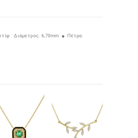
οτίφ : Διάμετρος: 6,70mm
Πέτρα: