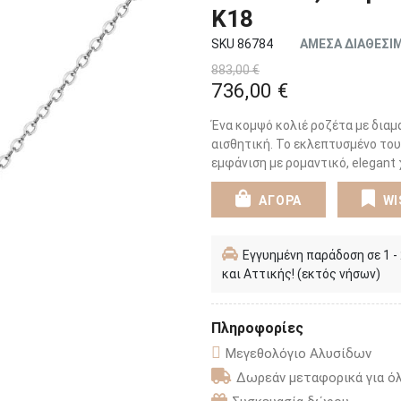
K18
SKU 86784
ΑΜΕΣΑ ΔΙΑΘΕΣΙ
883,00 €
736,00 €
Ένα κομψό κολιέ ροζέτα με διαμ
αισθητική. Το εκλεπτυσμένο του
εμφάνιση με ρομαντικό, elegant
ΑΓΟΡΑ
WI
Εγγυημένη παράδοση σε 1 -
και Αττικής! (εκτός νήσων)
Πληροφορίες
Μεγεθολόγιο Αλυσίδων
Δωρεάν μεταφορικά για όλ