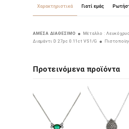
Χαρακτηριστικά
Γιατί εμάς
Ρωτήστ
ΑΜΕΣΑ ΔΙΑΘΕΣΙΜΟ
Μέταλλο : Λευκόχρυ
Διαμάντι D 27pc 0.11ct VS1/G
Πιστοποίησ
Προτεινόμενα προϊόντα