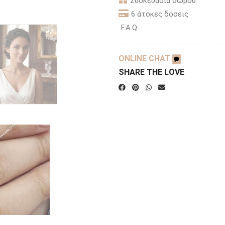
Συσκευασία δώρου
6 άτοκες δόσεις
F.A.Q.
ONLINE CHAT
SHARE THE LOVE