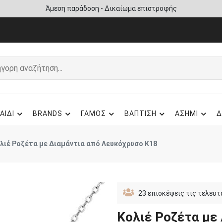
Άμεση παράδοση - Δικαίωμα επιστροφής
ΑΙΔΙ
BRANDS
ΓΑΜΟΣ
ΒΑΠΤΙΣΗ
ΑΣΗΜΙ
Δ
λιέ Ροζέτα με Διαμάντια από Λευκόχρυσο K18
23
επισκέψεις τις τελευτ
Κολιέ Ροζέτα με