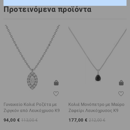
Προτεινόμενα προϊόντα
Γυναικείο Κολιέ Ροζέτα με
Κολιέ Μονόπετρο με Μαύρο
Ζιργκόν από Λευκόχρυσο K9
Ζαφείρι Λευκόχρυσος K9
94,00 €
177,00 €
113,00 €
212,00 €