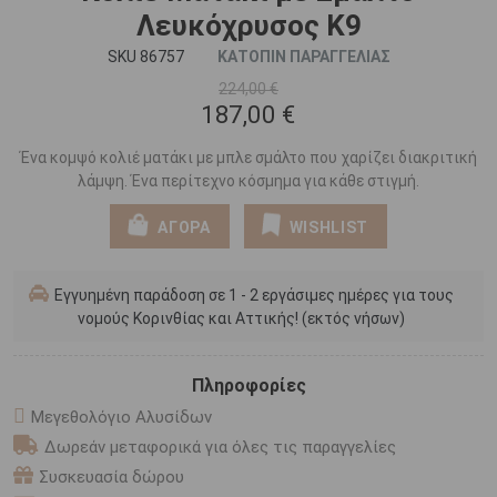
Λευκόχρυσος K9
SKU 86757
ΚΑΤΟΠΙΝ ΠΑΡΑΓΓΕΛΙΑΣ
224,00 €
187,00 €
Ένα κομψό κολιέ ματάκι με μπλε σμάλτο που χαρίζει διακριτική
λάμψη. Ένα περίτεχνο κόσμημα για κάθε στιγμή.
ΑΓΟΡΑ
WISHLIST
Εγγυημένη παράδοση σε 1 - 2 εργάσιμες ημέρες για τους
νομούς Κορινθίας και Αττικής! (εκτός νήσων)
Πληροφορίες
Μεγεθολόγιο Αλυσίδων
Δωρεάν μεταφορικά για όλες τις παραγγελίες
Συσκευασία δώρου