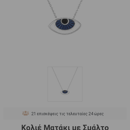
21
επισκέψεις τις τελευταίες 24 ώρες
Κολιέ Ματάκι με Σμάλτο