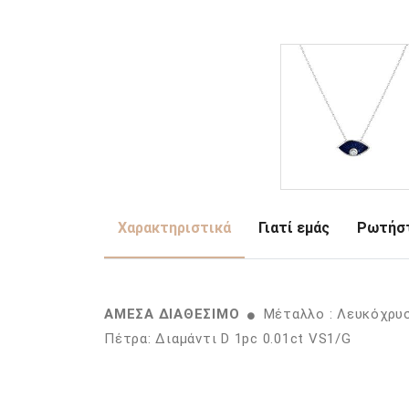
Χαρακτηριστικά
Γιατί εμάς
Ρωτήστ
ΑΜΕΣΑ ΔΙΑΘΕΣΙΜΟ
Μέταλλο : Λευκόχρυ
Πέτρα: Διαμάντι D 1pc 0.01ct VS1/G