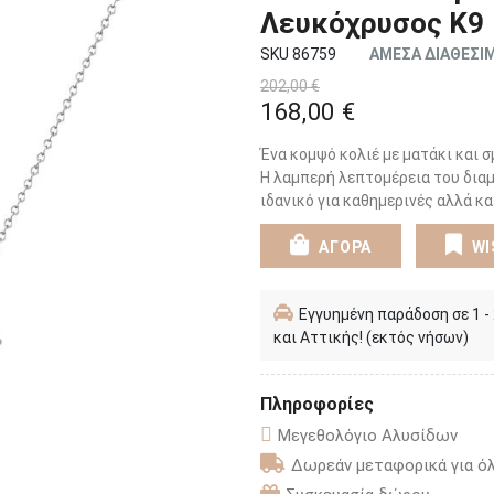
Λευκόχρυσος Κ9
SKU 86759
ΑΜΕΣΑ ΔΙΑΘΕΣΙ
202,00 €
168,00 €
Ένα κομψό κολιέ με ματάκι και 
Η λαμπερή λεπτομέρεια του διαμ
ιδανικό για καθημερινές αλλά κα
ΑΓΟΡΑ
WI
Εγγυημένη παράδοση σε 1 -
και Αττικής! (εκτός νήσων)
Πληροφορίες
Μεγεθολόγιο Αλυσίδων
Δωρεάν μεταφορικά για όλ