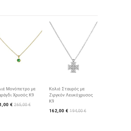
λιέ Μονόπετρο με
Κολιέ Σταυρός με
αράγδι Χρυσός K9
Ζιργκόν Λευκόχρυσος
Κ9
1,00 €
265,00 €
162,00 €
194,00 €