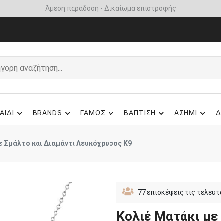
Άμεση παράδοση - Δικαίωμα επιστροφής
ΑΙΔΙ
BRANDS
ΓΑΜΟΣ
ΒΑΠΤΙΣΗ
ΑΣΗΜΙ
Δ
ε Σμάλτο και Διαμάντι Λευκόχρυσος Κ9
77
επισκέψεις τις τελευτ
Κολιέ Ματάκι με