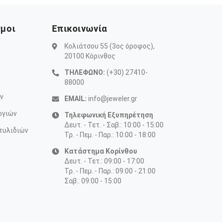
σμοι
Επικοινωνία
Κολιάτσου 55 (3ος όροφος),
20100 Κόρινθος
ΤΗΛΕΦΩΝΟ:
(+30) 27410-
88000
ν
EMAIL:
info@jeweler.gr
ογιών
Τηλεφωνική Εξυπηρέτηση
Δευτ. - Τετ. - Σαβ.: 10:00 - 15:00
τυλιδιών
Τρ. - Πεμ. - Παρ.: 10:00 - 18:00
Κατάστημα Κορίνθου
Δευτ. - Τετ.: 09:00 - 17:00
Τρ. - Πεμ. - Παρ.: 09:00 - 21:00
Σαβ.: 09:00 - 15:00