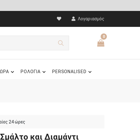
Λογαριασμός
0
ΩΡΑ
ΡΟΛΟΓΙΑ
PERSONALISED
αίες 24 ώρες
 Σμάλτο και Διαμάντι