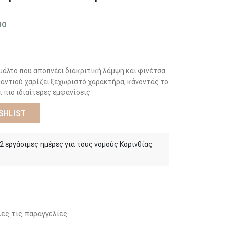
ΜΟ
σμάλτο που αποπνέει διακριτική λάμψη και φινέτσα.
αντιού χαρίζει ξεχωριστό χαρακτήρα, κάνοντάς το
ι πιο ιδιαίτερες εμφανίσεις.
SHLIST
 2 εργάσιμες ημέρες για τους νομούς Κορινθίας
ες τις παραγγελίες