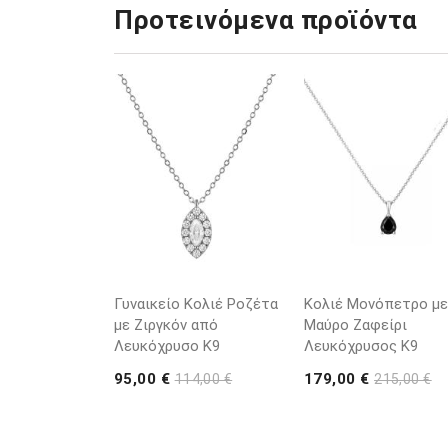
Προτεινόμενα προϊόντα
Γυναικείο Κολιέ Ροζέτα
Κολιέ Μονόπετρο με
με Ζιργκόν από
Μαύρο Ζαφείρι
Λευκόχρυσο K9
Λευκόχρυσος K9
95,00 €
179,00 €
114,00 €
215,00 €