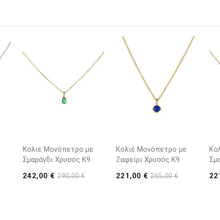
Κολιέ Μονόπετρο με
Κολιέ Μονόπετρο με
Κο
Σμαράγδι Χρυσός K9
Ζαφείρι Χρυσός K9
Σμ
242,00 €
221,00 €
22
290,00 €
265,00 €