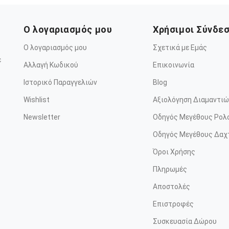
Ο λογαριασμός μου
Χρήσιμοι Σύνδε
Ο λογαριασμός μου
Σχετικά με Εμάς
ε
Αλλαγή Κωδικού
Επικοινωνία
Ιστορικό Παραγγελιών
Blog
Wishlist
Αξιολόγηση Διαμαντιώ
Newsletter
Οδηγός Μεγέθους Ρολ
Οδηγός Μεγέθους Δαχ
Όροι Χρήσης
Πληρωμές
Αποστολές
Επιστροφές
Συσκευασία Δώρου