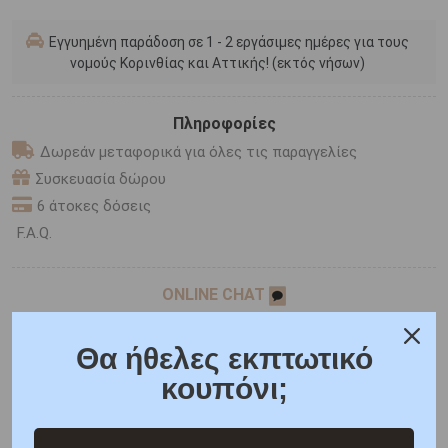
Εγγυημένη παράδοση σε 1 - 2 εργάσιμες ημέρες για τους
νομούς Κορινθίας και Αττικής! (εκτός νήσων)
Πληροφορίες
Δωρεάν μεταφορικά για όλες τις παραγγελίες
Συσκευασία δώρου
6 άτοκες δόσεις
F.A.Q.
ONLINE CHAT
SHARE THE LOVE
Θα ήθελες εκπτωτικό
κουπόνι;
Χαρακτηριστικά
Χαρακτηριστικά Ρολογιών