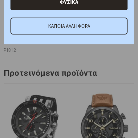
Γιατί εμάς
Ρωτήστε μας
Κριτικές
ΦΥΣΙΚΑ
ΚΑΠΟΙΑ ΑΛΛΗ ΦΟΡΑ
ΚΑΤΟΠΙΝ ΠΑΡΑΓΓΕΛΙΑΣ
Κωδικός Προμηθευτή:
PI812
Προτεινόμενα προϊόντα