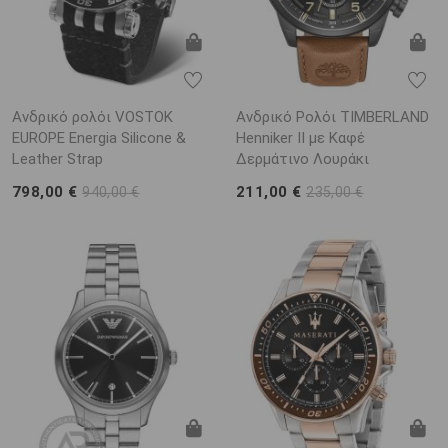
Ανδρικό ρολόι VOSTOK
Ανδρικό Ρολόι TIMBERLAND
EUROPE Energia Silicone &
Henniker II με Καφέ
Leather Strap
Δερμάτινο Λουράκι
798,00 €
211,00 €
940,00 €
235,00 €