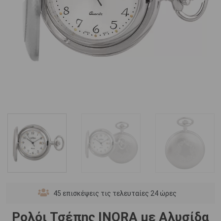
45
επισκέψεις τις τελευταίες 24 ώρες
Ρολόι Τσέπης INORA με Αλυσίδα