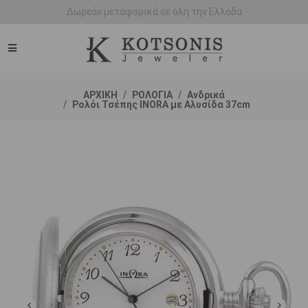
Άμεση παράδοση - Δικαίωμα επιστροφής
ΑΡΧΙΚΗ
ΡΟΛΟΓΙΑ
Ανδρικά
Ρολόι Τσέπης INORA με Αλυσίδα 37cm