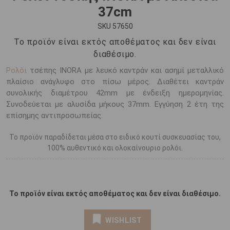
37cm
SKU 57650
Το προϊόν είναι εκτός αποθέματος και δεν είναι
διαθέσιμο.
Ρολόι
τσέπης INORA με λευκό καντράν και ασημί μεταλλικό
πλαίσιο ανάγλυφο στο πίσω μέρος. Διαθέτει καντράν
συνολικής διαμέτρου 42mm με ένδειξη ημερομηνίας.
Συνοδεύεται με αλυσίδα μήκους 37mm. Εγγύηση 2 έτη της
επίσημης αντιπροσωπείας.
Το προϊόν παραδίδεται μέσα στο ειδικό κουτί συσκευασίας του,
100% αυθεντικό και ολοκαίνουριο ρολόι.
Το προϊόν είναι εκτός αποθέματος και δεν είναι διαθέσιμο.
WISHLIST