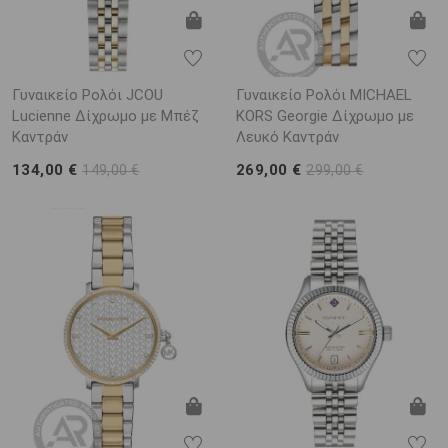
Γυναικείο Ρολόι JCOU
Γυναικείο Ρολόι MICHAEL
Lucienne Δίχρωμο με Μπέζ
KORS Georgie Δίχρωμο με
Καντράν
Λευκό Καντράν
134,00 €
269,00 €
149,00 €
299,00 €