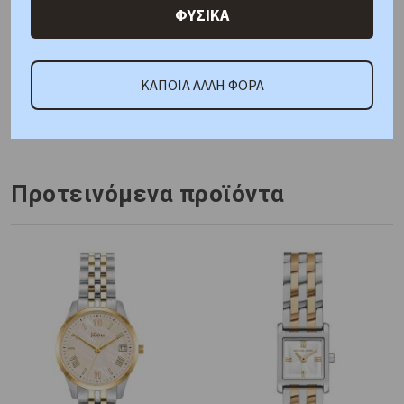
ΦΥΣΙΚΑ
ΚΑΤΟΠΙΝ ΠΑΡΑΓΓΕΛΙΑΣ
ΚΑΠΟΙΑ ΑΛΛΗ ΦΟΡΑ
Κωδικός Προμηθευτή:
1782855
Προτεινόμενα προϊόντα