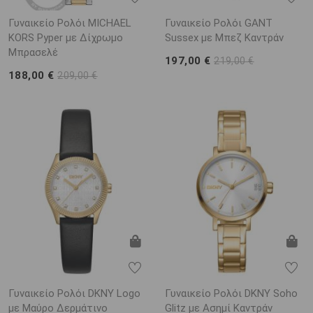
Γυναικείο Ρολόι MICHAEL
Γυναικείο Ρολόι GANT
KORS Pyper με Δίχρωμο
Sussex με Μπεζ Καντράν
Μπρασελέ
197,00 €
219,00 €
188,00 €
209,00 €
Γυναικείο Ρολόι DKNY Logo
Γυναικείο Ρολόι DKNY Soho
με Μαύρο Δερμάτινο
Glitz με Ασημί Καντράν