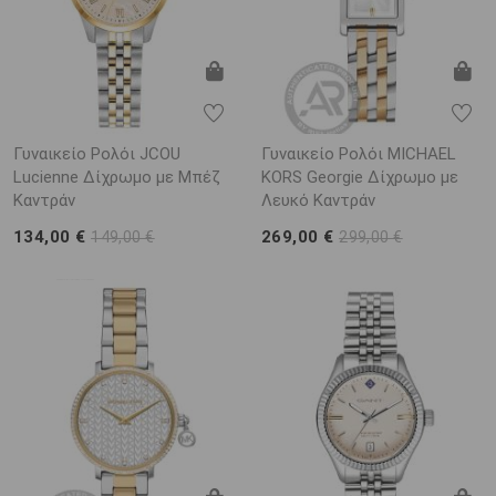
Γυναικείο Ρολόι JCOU
Γυναικείο Ρολόι MICHAEL
Lucienne Δίχρωμο με Μπέζ
KORS Georgie Δίχρωμο με
Καντράν
Λευκό Καντράν
134,00 €
269,00 €
149,00 €
299,00 €