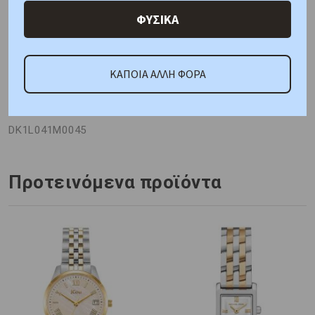
Γιατί εμάς
Ρωτήστε μας
Κριτικές
ΦΥΣΙΚΑ
ΚΑΠΟΙΑ ΑΛΛΗ ΦΟΡΑ
ΚΑΤΟΠΙΝ ΠΑΡΑΓΓΕΛΙΑΣ
Κωδικός Προμηθευτή:
DK1L041M0045
Προτεινόμενα προϊόντα