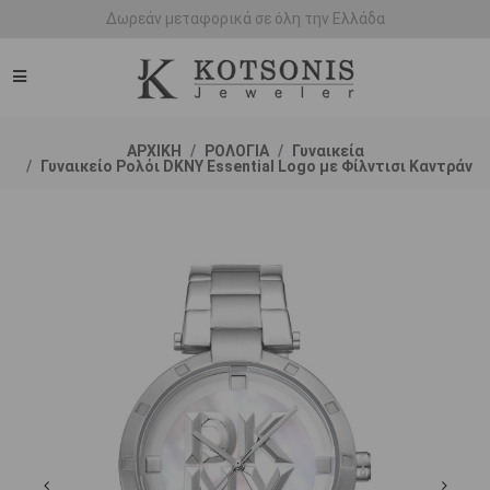
Άμεση παράδοση - Δικαίωμα επιστροφής
ΑΡΧΙΚΗ
ΡΟΛΟΓΙΑ
Γυναικεία
Γυναικείο Ρολόι DKNY Essential Logo με Φίλντισι Καντράν