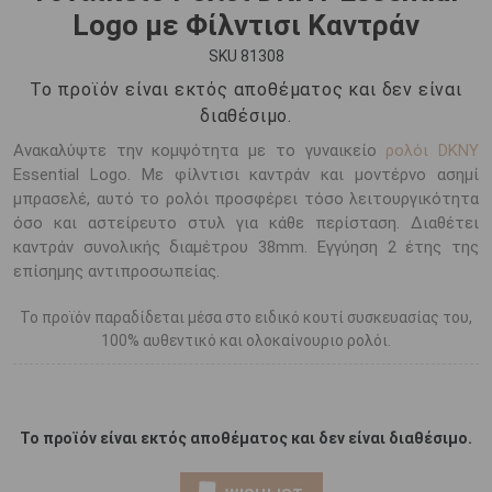
Logo με Φίλντισι Καντράν
SKU 81308
Το προϊόν είναι εκτός αποθέματος και δεν είναι
διαθέσιμο.
Ανακαλύψτε την κομψότητα με το γυναικείο
ρολόι DKNY
Essential Logo. Με φίλντισι καντράν και μοντέρνο ασημί
μπρασελέ, αυτό το ρολόι προσφέρει τόσο λειτουργικότητα
όσο και αστείρευτο στυλ για κάθε περίσταση. Διαθέτει
καντράν συνολικής διαμέτρου 38mm. Εγγύηση 2 έτης της
επίσημης αντιπροσωπείας.
Το προϊόν παραδίδεται μέσα στο ειδικό κουτί συσκευασίας του,
100% αυθεντικό και ολοκαίνουριο ρολόι.
Το προϊόν είναι εκτός αποθέματος και δεν είναι διαθέσιμο.