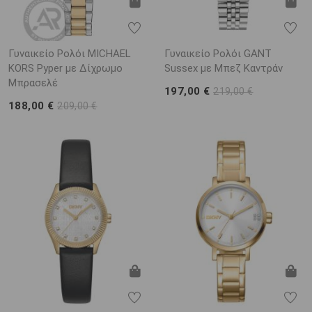
Γυναικείο Ρολόι MICHAEL
Γυναικείο Ρολόι GANT
KORS Pyper με Δίχρωμο
Sussex με Μπεζ Καντράν
Μπρασελέ
197,00 €
219,00 €
188,00 €
209,00 €