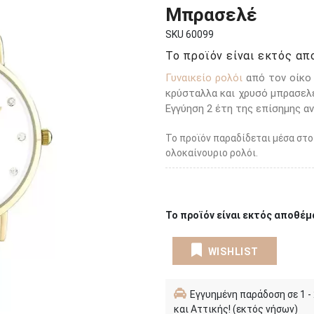
Μπρασελέ
SKU 60099
Το προϊόν είναι εκτός απο
Γυναικείο ρολόι
από τον οίκο 
κρύσταλλα και χρυσό μπρασελ
Εγγύηση 2 έτη της επίσημης α
Το προϊόν παραδίδεται μέσα στο
ολοκαίνουριο ρολόι.
Το προϊόν είναι εκτός αποθέμα
WISHLIST
Εγγυημένη παράδοση σε 1 -
και Αττικής! (εκτός νήσων)