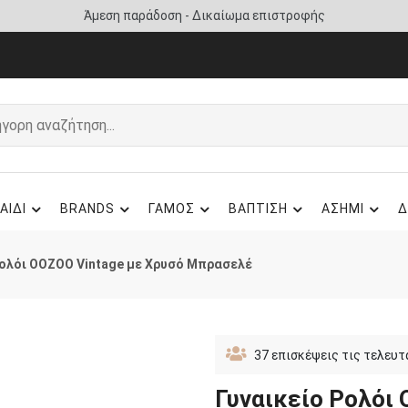
Άμεση παράδοση - Δικαίωμα επιστροφής
ΑΙΔΙ
BRANDS
ΓΑΜΟΣ
ΒΑΠΤΙΣΗ
ΑΣΗΜΙ
Δ
Ρολόι OOZOO Vintage με Χρυσό Μπρασελέ
37
επισκέψεις τις τελευτ
Γυναικείο Ρολόι