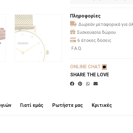
Πληροφορίες
Δωρεάν μεταφορικά για όλ
Συσκευασία δώρου
6 άτοκες δόσεις
F.A.Q.
ONLINE CHAT
SHARE THE LOVE
ογιών
Γιατί εμάς
Ρωτήστε μας
Κριτικές