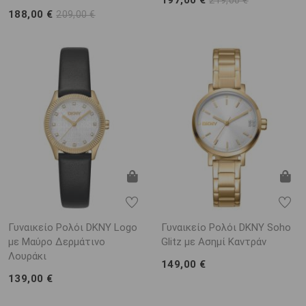
197,00 €
219,00 €
188,00 €
209,00 €
Γυναικείο Ρολόι DKNY Logo
Γυναικείο Ρολόι DKNY Soho
με Μαύρο Δερμάτινο
Glitz με Ασημί Καντράν
Λουράκι
149,00 €
139,00 €