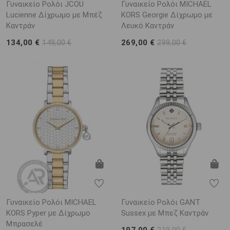
Γυναικείο Ρολόι JCOU
Γυναικείο Ρολόι MICHAEL
Lucienne Δίχρωμο με Μπέζ
KORS Georgie Δίχρωμο με
Καντράν
Λευκό Καντράν
134,00 €
269,00 €
149,00 €
299,00 €
Γυναικείο Ρολόι MICHAEL
Γυναικείο Ρολόι GANT
KORS Pyper με Δίχρωμο
Sussex με Μπεζ Καντράν
Μπρασελέ