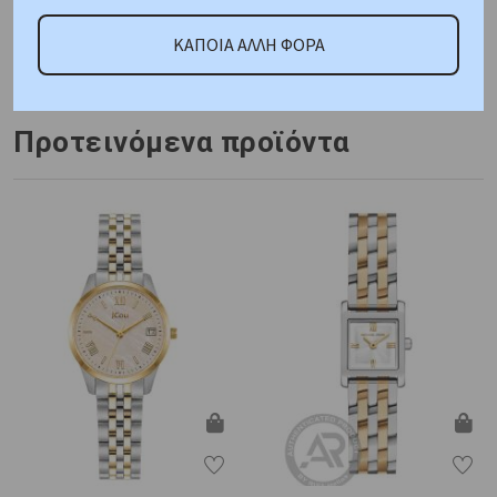
Κωδικός Προμηθευτή:
ΚΑΠΟΙΑ ΑΛΛΗ ΦΟΡΑ
DK1L053M0025
Προτεινόμενα προϊόντα