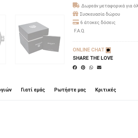
Δωρεάν μεταφορικά για όλ
Συσκευασία δώρου
6 άτοκες δόσεις
F.A.Q.
ONLINE CHAT
SHARE THE LOVE
ογιών
Γιατί εμάς
Ρωτήστε μας
Κριτικές