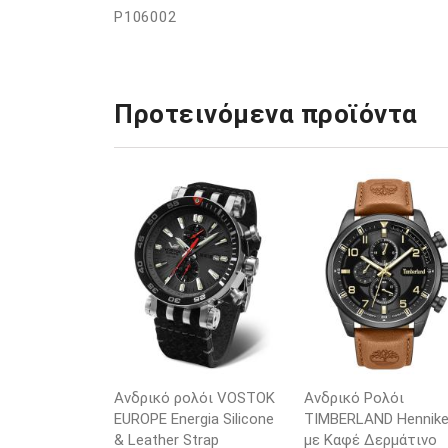
P106002
Προτεινόμενα προϊόντα
Ανδρικό ρολόι VOSTOK
Ανδρικό Ρολόι
EUROPE Energia Silicone
TIMBERLAND Henniker
& Leather Strap
με Καφέ Δερμάτινο