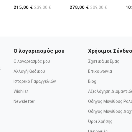
215,00 €
278,00 €
10
239,00 €
309,00 €
Ο λογαριασμός μου
Χρήσιμοι Σύνδε
Ο λογαριασμός μου
Σχετικά με Εμάς
ε
Αλλαγή Κωδικού
Επικοινωνία
Ιστορικό Παραγγελιών
Blog
Wishlist
Αξιολόγηση Διαμαντιώ
Newsletter
Οδηγός Μεγέθους Ρολ
Οδηγός Μεγέθους Δαχ
Όροι Χρήσης
Πληρωμές