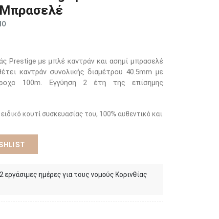
ί Μπρασελέ
ΜΟ
ς Prestige με μπλέ καντράν και ασημί μπρασελέ
θέτει καντράν συνολικής διαμέτρου 40.5mm με
άβροχο 100m. Εγγύηση 2 έτη της επίσημης
 ειδικό κουτί συσκευασίας του, 100% αυθεντικό και
SHLIST
 2 εργάσιμες ημέρες για τους νομούς Κορινθίας