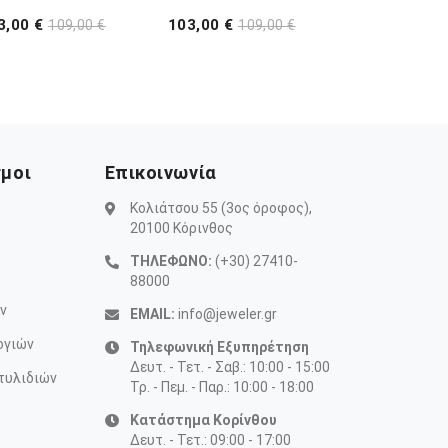
3,00 €
103,00 €
109,00 €
109,00 €
σμοι
Επικοινωνία
Κολιάτσου 55 (3ος όροφος),
20100 Κόρινθος
ΤΗΛΕΦΩΝΟ:
(+30) 27410-
88000
ν
EMAIL:
info@jeweler.gr
ογιών
Τηλεφωνική Εξυπηρέτηση
Δευτ. - Τετ. - Σαβ.: 10:00 - 15:00
τυλιδιών
Τρ. - Πεμ. - Παρ.: 10:00 - 18:00
Κατάστημα Κορίνθου
Δευτ. - Τετ.: 09:00 - 17:00