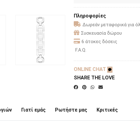
Πληροφορίες
Δωρεάν μεταφορικά για όλ
Συσκευασία δώρου
6 άτοκες δόσεις
F.A.Q.
ONLINE CHAT
SHARE THE LOVE
ογιών
Γιατί εμάς
Ρωτήστε μας
Κριτικές