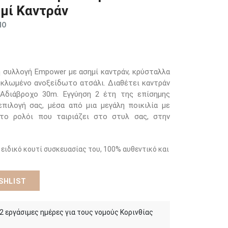
μί Καντράν
ΜΟ
 συλλογή Empower με ασημί καντράν, κρύσταλλα
υκλωμένο ανοξείδωτο ατσάλι. Διαθέτει καντράν
Αδιάβροχο 30m. Εγγύηση 2 έτη της επίσημης
πιλογή σας, μέσα από μια μεγάλη ποικιλία με
 το ρολόι που ταιριάζει στο στυλ σας, στην
 ειδικό κουτί συσκευασίας του, 100% αυθεντικό και
SHLIST
 2 εργάσιμες ημέρες για τους νομούς Κορινθίας