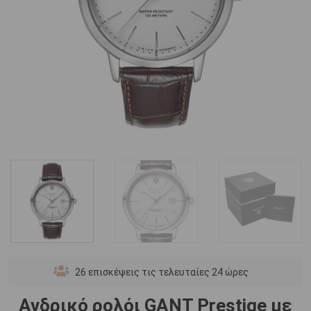
26
επισκέψεις τις τελευταίες 24 ώρες
Ανδρικό ρολόι GANT Prestige με