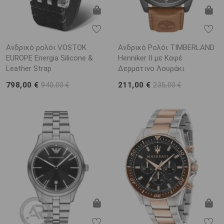
Ανδρικό ρολόι VOSTOK
Ανδρικό Ρολόι TIMBERLAND
EUROPE Energia Silicone &
Henniker II με Καφέ
Leather Strap
Δερμάτινο Λουράκι
798,00 €
211,00 €
940,00 €
235,00 €