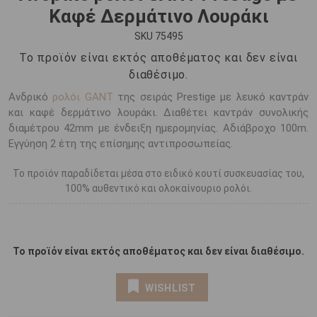
Καφέ Δερμάτινο Λουράκι
SKU 75495
Το προϊόν είναι εκτός αποθέματος και δεν είναι
διαθέσιμο.
Ανδρικό
ρολόι GANT
της σειράς Prestige με λευκό καντράν
και καφέ δερμάτινο λουράκι. Διαθέτει καντράν συνολικής
διαμέτρου 42mm με ένδειξη ημερομηνίας. Αδιάβροχο 100m.
Εγγύηση 2 έτη της επίσημης αντιπροσωπείας.
Το προϊόν παραδίδεται μέσα στο ειδικό κουτί συσκευασίας του,
100% αυθεντικό και ολοκαίνουριο ρολόι.
Το προϊόν είναι εκτός αποθέματος και δεν είναι διαθέσιμο.
WISHLIST