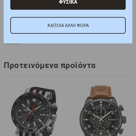
ΦΥΣΙΚΑ
ΚΑΤΟΠΙΝ ΠΑΡΑΓΓΕΛΙΑΣ
ΚΑΠΟΙΑ ΑΛΛΗ ΦΟΡΑ
Κωδικός Προμηθευτή:
P266001
Προτεινόμενα προϊόντα