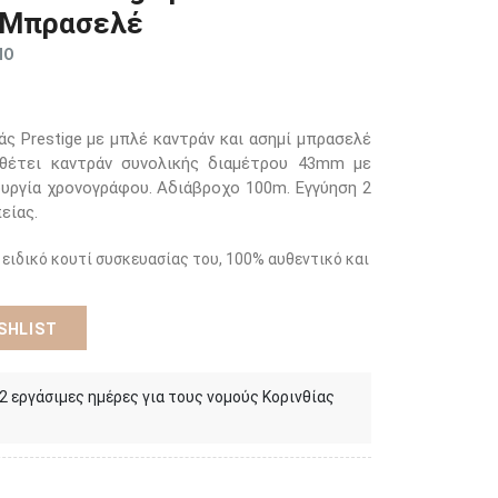
ί Μπρασελέ
ΜΟ
ς Prestige με μπλέ καντράν και ασημί μπρασελέ
θέτει καντράν συνολικής διαμέτρου 43mm με
ουργία χρονογράφου. Αδιάβροχο 100m. Εγγύηση 2
είας.
 ειδικό κουτί συσκευασίας του, 100% αυθεντικό και
SHLIST
 2 εργάσιμες ημέρες για τους νομούς Κορινθίας