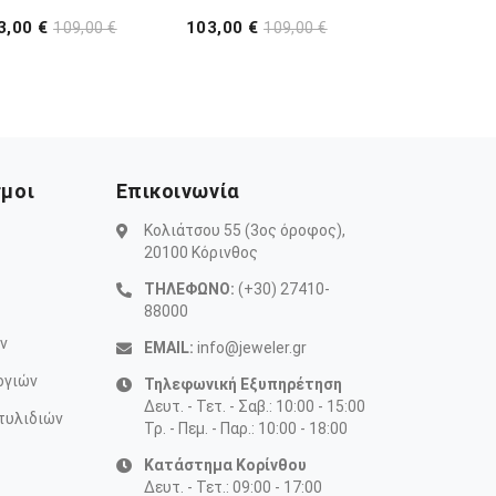
3,00 €
103,00 €
109,00 €
109,00 €
σμοι
Επικοινωνία
Κολιάτσου 55 (3ος όροφος),
20100 Κόρινθος
ΤΗΛΕΦΩΝΟ:
(+30) 27410-
88000
ν
EMAIL:
info@jeweler.gr
ογιών
Τηλεφωνική Εξυπηρέτηση
Δευτ. - Τετ. - Σαβ.: 10:00 - 15:00
τυλιδιών
Τρ. - Πεμ. - Παρ.: 10:00 - 18:00
Κατάστημα Κορίνθου
Δευτ. - Τετ.: 09:00 - 17:00