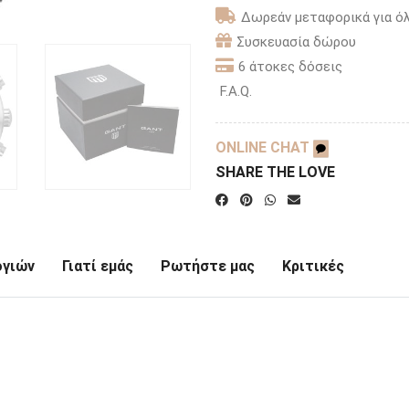
Δωρεάν μεταφορικά για όλ
Συσκευασία δώρου
6 άτοκες δόσεις
F.A.Q.
ONLINE CHAT
SHARE THE LOVE
ογιών
Γιατί εμάς
Ρωτήστε μας
Κριτικές