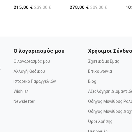
215,00 €
278,00 €
10
239,00 €
309,00 €
Ο λογαριασμός μου
Χρήσιμοι Σύνδε
Ο λογαριασμός μου
Σχετικά με Εμάς
ε
Αλλαγή Κωδικού
Επικοινωνία
Ιστορικό Παραγγελιών
Blog
Wishlist
Αξιολόγηση Διαμαντιώ
Newsletter
Οδηγός Μεγέθους Ρολ
Οδηγός Μεγέθους Δαχ
Όροι Χρήσης
Πληρωμές