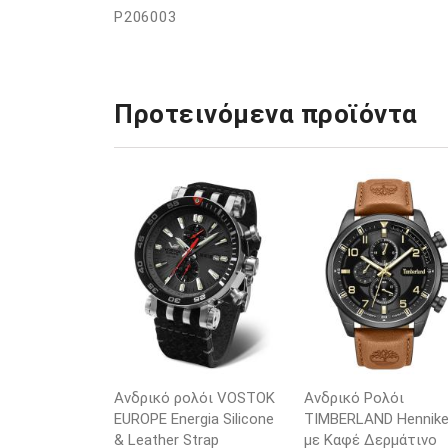
P206003
Προτεινόμενα προϊόντα
Ανδρικό ρολόι VOSTOK
Ανδρικό Ρολόι
EUROPE Energia Silicone
TIMBERLAND Henniker
& Leather Strap
με Καφέ Δερμάτινο