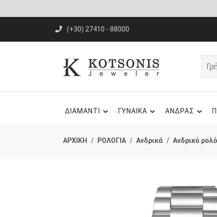
(+30) 27410 - 88000
ΔΙΑΜΑΝΤΙ
ΓΥΝΑΙΚΑ
ΑΝΔΡΑΣ
Π
ΑΡΧΙΚΗ
ΡΟΛΟΓΙΑ
Ανδρικά
Ανδρικό ρολό