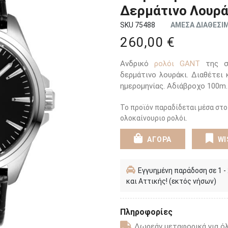
Δερμάτινο Λουρά
SKU 75488
ΑΜΕΣΑ ΔΙΑΘΕΣΙ
260,00 €
Ανδρικό
ρολόι GANT
της σε
δερμάτινο λουράκι. Διαθέτει
ημερομηνίας. Αδιάβροχο 100m.
Το προϊόν παραδίδεται μέσα στο
ολοκαίνουριο ρολόι.
ΑΓΟΡΑ
WI
Εγγυημένη παράδοση σε 1 -
και Αττικής! (εκτός νήσων)
Πληροφορίες
Δωρεάν μεταφορικά για όλ