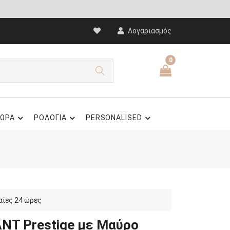
Λογαριασμός
0
ΩΡΑ
ΡΟΛΟΓΙΑ
PERSONALISED
αίες 24 ώρες
ANT Prestige με Μαύρο