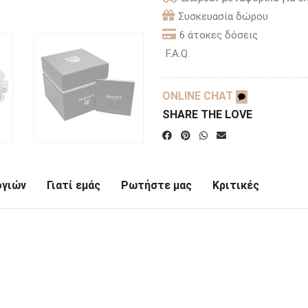
Συσκευασία δώρου
6 άτοκες δόσεις
F.A.Q.
ONLINE CHAT
SHARE THE LOVE
ογιών
Γιατί εμάς
Ρωτήστε μας
Κριτικές