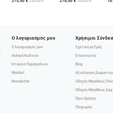
215,00 €
278,00 €
10
239,00 €
309,00 €
Ο λογαριασμός μου
Χρήσιμοι Σύνδε
Ο λογαριασμός μου
Σχετικά με Εμάς
ε
Αλλαγή Κωδικού
Επικοινωνία
Ιστορικό Παραγγελιών
Blog
Wishlist
Αξιολόγηση Διαμαντιώ
Newsletter
Οδηγός Μεγέθους Ρολ
Οδηγός Μεγέθους Δαχ
Όροι Χρήσης
Πληρωμές