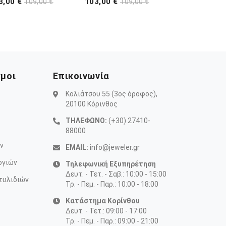
3,00 €
103,00 €
109,00 €
109,00 €
σμοι
Επικοινωνία
Κολιάτσου 55 (3ος όροφος),
20100 Κόρινθος
ΤΗΛΕΦΩΝΟ:
(+30) 27410-
88000
ν
EMAIL:
info@jeweler.gr
ογιών
Τηλεφωνική Εξυπηρέτηση
Δευτ. - Τετ. - Σαβ.: 10:00 - 15:00
τυλιδιών
Τρ. - Πεμ. - Παρ.: 10:00 - 18:00
Κατάστημα Κορίνθου
Δευτ. - Τετ.: 09:00 - 17:00
Τρ. - Πεμ. - Παρ.: 09:00 - 21:00