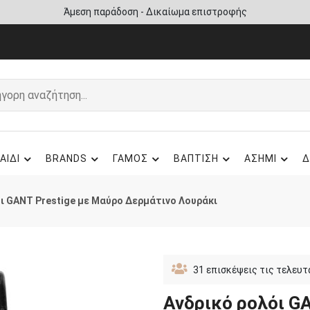
Άμεση παράδοση - Δικαίωμα επιστροφής
ΑΙΔΙ
BRANDS
ΓΑΜΟΣ
ΒΑΠΤΙΣΗ
ΑΣΗΜΙ
Δ
ι GANT Prestige με Μαύρο Δερμάτινο Λουράκι
31
επισκέψεις τις τελευτ
Ανδρικό ρολόι G