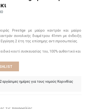
κι
ΜΟ
ιράς Prestige με μαύρο καντράν και μαύρο
 καντράν συνολικής διαμέτρου 41mm με ένδειξη
 Εγγύηση 2 έτη της επίσημης αντιπροσωπείας.
 ειδικό κουτί συσκευασίας του, 100% αυθεντικό και
SHLIST
 2 εργάσιμες ημέρες για τους νομούς Κορινθίας
ες τις παραγγελίες