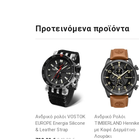
Προτεινόμενα προϊόντα
Ανδρικό ρολόι VOSTOK
Ανδρικό Ρολόι
EUROPE Energia Silicone
TIMBERLAND Henniker
& Leather Strap
με Καφέ Δερμάτινο
Λουράκι