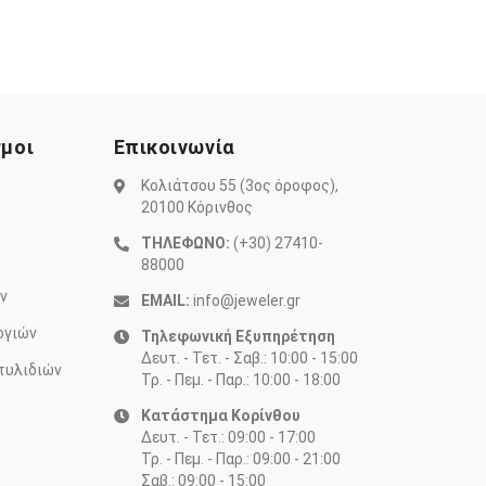
σμοι
Επικοινωνία
Κολιάτσου 55 (3ος όροφος),
20100 Κόρινθος
ΤΗΛΕΦΩΝΟ:
(+30) 27410-
88000
ν
EMAIL:
info@jeweler.gr
ογιών
Τηλεφωνική Εξυπηρέτηση
Δευτ. - Τετ. - Σαβ.: 10:00 - 15:00
τυλιδιών
Τρ. - Πεμ. - Παρ.: 10:00 - 18:00
Κατάστημα Κορίνθου
Δευτ. - Τετ.: 09:00 - 17:00
Τρ. - Πεμ. - Παρ.: 09:00 - 21:00
Σαβ.: 09:00 - 15:00