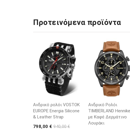
Προτεινόμενα προϊόντα
Ανδρικό ρολόι VOSTOK
Ανδρικό Ρολόι
EUROPE Energia Silicone
TIMBERLAND Henniker
& Leather Strap
με Καφέ Δερμάτινο
Λουράκι
798,00 €
940,00 €