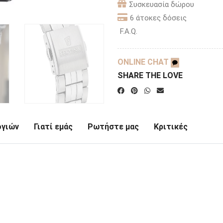
Συσκευασία δώρου
6 άτοκες δόσεις
F.A.Q.
ONLINE CHAT
SHARE THE LOVE
ογιών
Γιατί εμάς
Ρωτήστε μας
Κριτικές