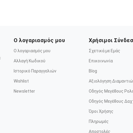
Ο λογαριασμός μου
Χρήσιμοι Σύνδε
Ο λογαριασμός μου
Σχετικά με Εμάς
ε
Αλλαγή Κωδικού
Επικοινωνία
Ιστορικό Παραγγελιών
Blog
Wishlist
Αξιολόγηση Διαμαντιώ
Newsletter
Οδηγός Μεγέθους Ρολ
Οδηγός Μεγέθους Δαχ
Όροι Χρήσης
Πληρωμές
Αποστολές