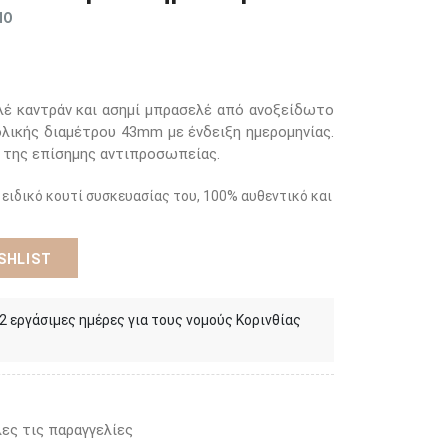
ΜΟ
έ καντράν και ασημί μπρασελέ από ανοξείδωτο
ολικής διαμέτρου 43mm με ένδειξη ημερομηνίας.
η της επίσημης αντιπροσωπείας.
 ειδικό κουτί συσκευασίας του, 100% αυθεντικό και
SHLIST
 2 εργάσιμες ημέρες για τους νομούς Κορινθίας
ες τις παραγγελίες