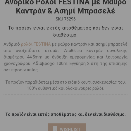
Ανδρικό Ρολόι FESTINA με Μαύρο
Καντράν & Ασημί Μπρασελέ
SKU 75296
Το προϊόν είναι εκτός αποθέματος και δεν είναι
διαθέσιμο.
Ανδρικό
ρολόι FESTINA
με μαύρο καντράν και ασημί μπρασελέ
από ανοξείδωτο ατσάλι. Διαθέτει καντράν συνολικής
διαμέτρου 44.5mm με ένδειξη ημερομηνίας και λειτουργία
χρονογράφου. Αδιάβροχο 100m. Εγγύηση 2 έτη της επίσημης
αντιπροσωπείας.
Το προϊόν παραδίδεται μέσα στο ειδικό κουτί συσκευασίας του,
100% αυθεντικό και ολοκαίνουριο ρολόι.
Το προϊόν είναι εκτός αποθέματος και δεν είναι διαθέσιμο.
WISHLIST