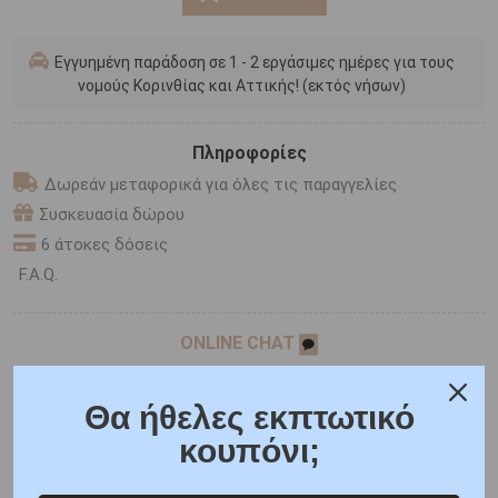
Εγγυημένη παράδοση σε 1 - 2 εργάσιμες ημέρες για τους
νομούς Κορινθίας και Αττικής! (εκτός νήσων)
Πληροφορίες
Δωρεάν μεταφορικά για όλες τις παραγγελίες
Συσκευασία δώρου
6 άτοκες δόσεις
F.A.Q.
ONLINE CHAT
SHARE THE LOVE
Θα ήθελες εκπτωτικό
κουπόνι;
Χαρακτηριστικά
Χαρακτηριστικά Ρολογιών