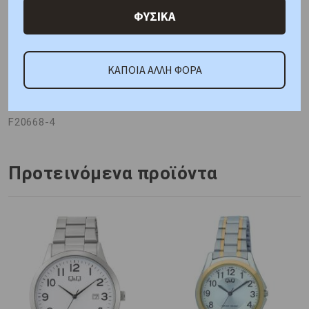
Γιατί εμάς
Ρωτήστε μας
Κριτικές
ΦΥΣΙΚΑ
ΚΑΠΟΙΑ ΑΛΛΗ ΦΟΡΑ
ΚΑΤΟΠΙΝ ΠΑΡΑΓΓΕΛΙΑΣ
Κωδικός Προμηθευτή:
F20668-4
Προτεινόμενα προϊόντα