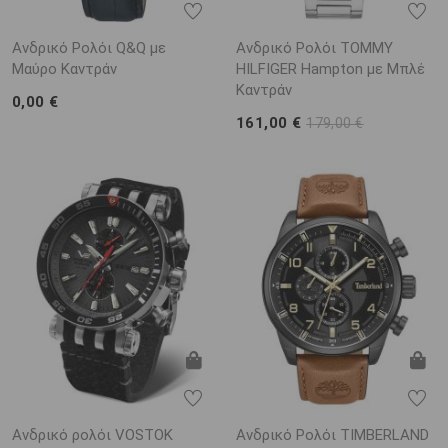
Ανδρικό Ρολόι Q&Q με
Ανδρικό Ρολόι TOMMY
Μαύρο Καντράν
HILFIGER Hampton με Μπλέ
Καντράν
0,00 €
161,00 €
179,00 €
Ανδρικό ρολόι VOSTOK
Ανδρικό Ρολόι TIMBERLAND