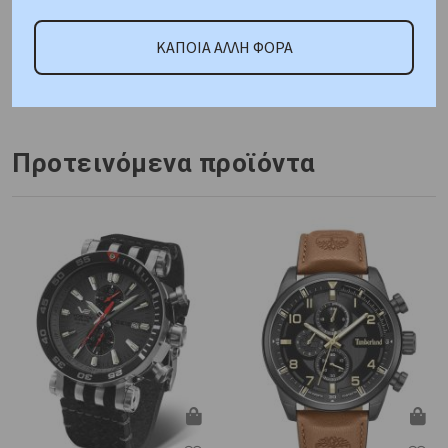
ΑΜΕΣΑ ΔΙΑΘΕΣΙΜΟ
ΚΑΠΟΙΑ ΑΛΛΗ ΦΟΡΑ
Κωδικός Προμηθευτή:
F20461-2
Προτεινόμενα προϊόντα