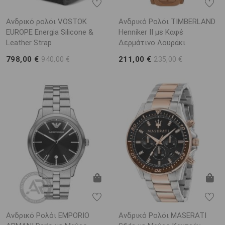
Ανδρικό ρολόι VOSTOK
Ανδρικό Ρολόι TIMBERLAND
EUROPE Energia Silicone &
Henniker II με Καφέ
Leather Strap
Δερμάτινο Λουράκι
798,00 €
211,00 €
940,00 €
235,00 €
Ανδρικό Ρολόι EMPORIO
Ανδρικό Ρολόι MASERATI