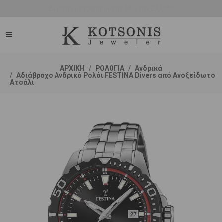
Άμεση παράδοση - Δικαίωμα επιστροφής
ΑΡΧΙΚΗ
ΡΟΛΟΓΙΑ
Ανδρικά
Αδιάβροχο Ανδρικό Ρολόι FESTINA Divers από Ανοξείδωτο
Ατσάλι