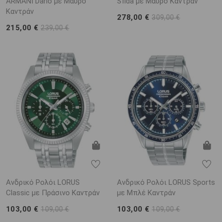
ARΜΑΝΙ Dario με Μαύρο
Sfida με Μαύρο Καντράν
Καντράν
278,00 €
309,00 €
215,00 €
239,00 €
Ανδρικό Ρολόι LORUS
Ανδρικό Ρολόι LORUS Sports
Classic με Πράσινο Καντράν
με Μπλέ Καντράν
103,00 €
103,00 €
109,00 €
109,00 €