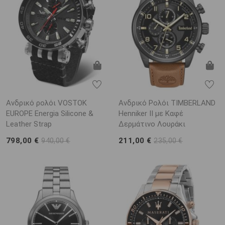
Ανδρικό ρολόι VOSTOK
Ανδρικό Ρολόι TIMBERLAND
EUROPE Energia Silicone &
Henniker II με Καφέ
Leather Strap
Δερμάτινο Λουράκι
798,00 €
211,00 €
940,00 €
235,00 €