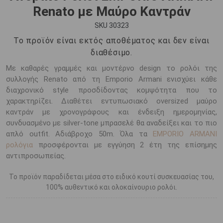
Renato με Μαύρο Καντράν
SKU 30323
Το προϊόν είναι εκτός αποθέματος και δεν είναι
διαθέσιμο.
Με καθαρές γραμμές και μοντέρνο design το ρολόι της
συλλογής Renato από τη Emporio Armani ενισχύει κάθε
διαχρονικό style προσδίδοντας κομψότητα που το
χαρακτηρίζει. Διαθέτει εντυπωσιακό oversized μαύρο
καντράν με χρονογράφους και ένδειξη ημερομηνίας,
συνδυασμένο με silver-tone μπρασελέ θα αναδείξει και το πιο
απλό outfit. Αδιάβροχο 50m. Όλα τα
EMPORIO ARMANI
ρολόγια
προσφέρονται με εγγύηση 2 έτη της επίσημης
αντιπροσωπείας.
Το προϊόν παραδίδεται μέσα στο ειδικό κουτί συσκευασίας του,
100% αυθεντικό και ολοκαίνουριο ρολόι.