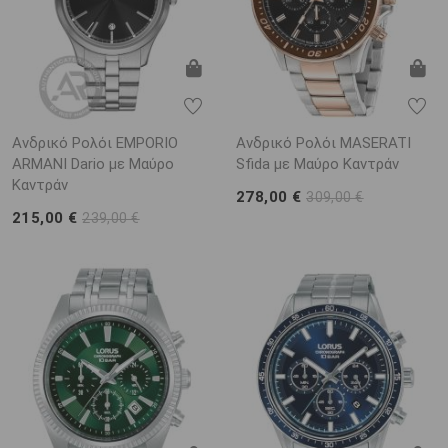
Ανδρικό Ρολόι EMPORIO
Ανδρικό Ρολόι MASERATI
ARΜΑΝΙ Dario με Μαύρο
Sfida με Μαύρο Καντράν
Καντράν
278,00 €
309,00 €
215,00 €
239,00 €