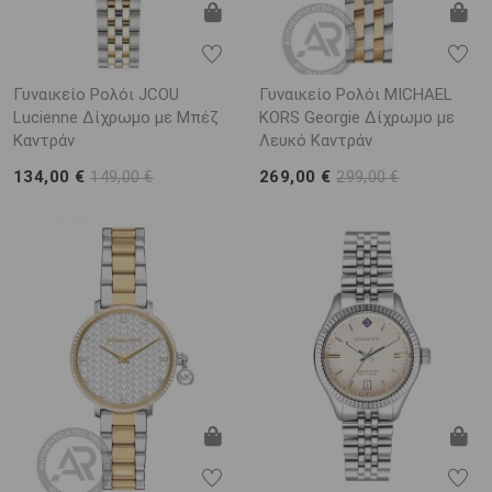
Γυναικείο Ρολόι JCOU
Γυναικείο Ρολόι MICHAEL
Lucienne Δίχρωμο με Μπέζ
KORS Georgie Δίχρωμο με
Καντράν
Λευκό Καντράν
134,00 €
269,00 €
149,00 €
299,00 €