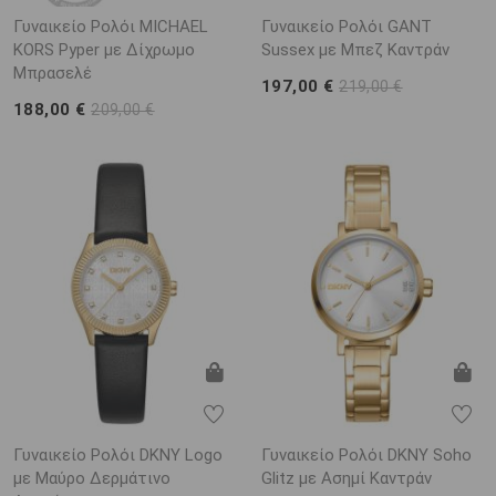
Γυναικείο Ρολόι MICHAEL
Γυναικείο Ρολόι GANT
KORS Pyper με Δίχρωμο
Sussex με Μπεζ Καντράν
Μπρασελέ
197,00 €
219,00 €
188,00 €
209,00 €
Γυναικείο Ρολόι DKNY Logo
Γυναικείο Ρολόι DKNY Soho
με Μαύρο Δερμάτινο
Glitz με Ασημί Καντράν