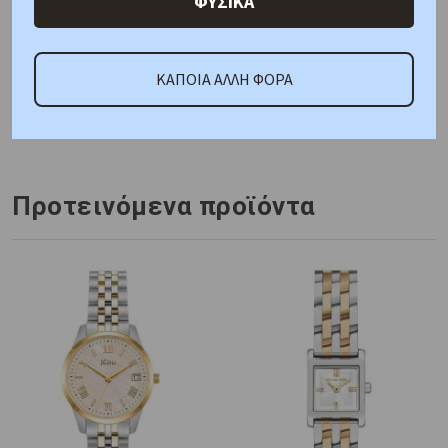
ΦΥΣΙΚΑ
ΚΑΤΟΠΙΝ ΠΑΡΑΓΓΕΛΙΑΣ
ΚΑΠΟΙΑ ΑΛΛΗ ΦΟΡΑ
Κωδικός Προμηθευτή:
AR11244
Προτεινόμενα προϊόντα