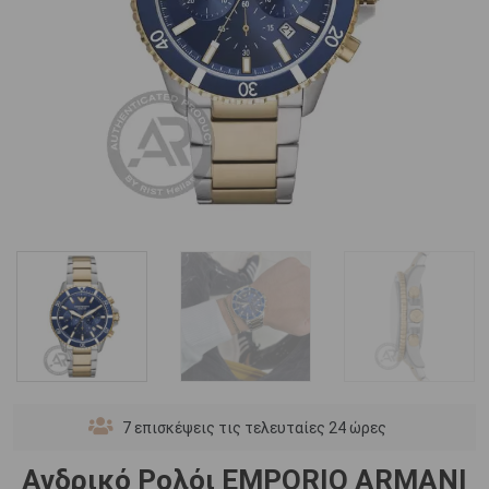
7
επισκέψεις τις τελευταίες 24 ώρες
Ανδρικό Ρολόι EMPORIO ARΜΑΝΙ