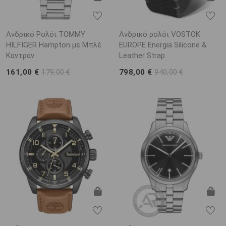
Ανδρικό Ρολόι TOMMY
Ανδρικό ρολόι VOSTOK
HILFIGER Hampton με Μπλέ
EUROPE Energia Silicone &
Καντράν
Leather Strap
161,00 €
798,00 €
179,00 €
940,00 €