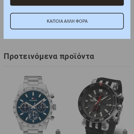
ΚΑΤΟΠΙΝ ΠΑΡΑΓΓΕΛΙΑΣ
ΚΑΠΟΙΑ ΑΛΛΗ ΦΟΡΑ
Κωδικός Προμηθευτή:
AR11362
Προτεινόμενα προϊόντα