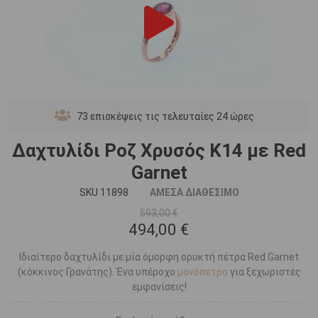
73
επισκέψεις τις τελευταίες 24 ώρες
Δαχτυλίδι Ροζ Χρυσός Κ14 με Red
Garnet
SKU 11898
ΑΜΕΣΑ ΔΙΑΘΕΣΙΜΟ
593,00 €
494,00 €
Ιδιαίτερο δαχτυλίδι με μία όμορφη ορυκτή πέτρα Red Garnet
(κόκκινος Γρανάτης). Ένα υπέροχο
μονόπετρο
για ξεχωριστές
εμφανίσεις!