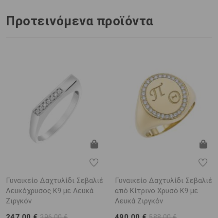
Προτεινόμενα προϊόντα
Γυναικείο Δαχτυλίδι Σεβαλιέ
Γυναικείο Δαχτυλίδι Σεβαλιέ
Λευκόχρυσος K9 με Λευκά
από Κίτρινο Χρυσό K9 με
Ζιργκόν
Λευκά Ζιργκόν
247,00 €
490,00 €
296,00 €
588,00 €