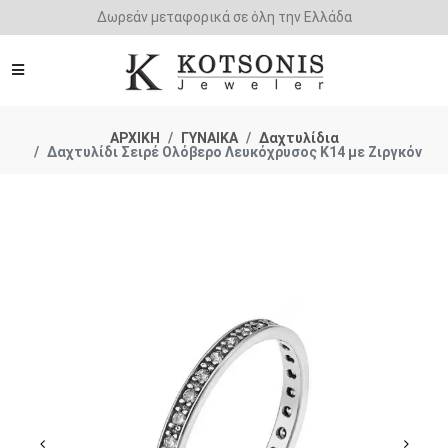
Άμεση παράδοση - Δικαίωμα επιστροφής
ΑΡΧΙΚΗ
ΓΥΝΑΙΚΑ
Δαχτυλίδια
Δαχτυλίδι Σειρέ Ολόβερο Λευκόχρυσος Κ14 με Ζιργκόν