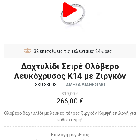
32
επισκέψεις τις τελευταίες 24 ώρες
Δαχτυλίδι Σειρέ Ολόβερο
Λευκόχρυσος Κ14 με Ζιργκόν
SKU 33003
ΑΜΕΣΑ ΔΙΑΘΕΣΙΜΟ
319,00 €
266,00 €
Ολόβερο δαχτυλίδι με λευκές πέτρες ζιργκόν. Κομψή επιλογή για
κάθε στιγμή!
Επιλογή μεγέθους