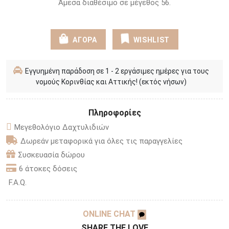
Άμεσα διαθέσιμο σε μέγεθος 56.
ΑΓΟΡΑ
WISHLIST
Εγγυημένη παράδοση σε 1 - 2 εργάσιμες ημέρες για τους
νομούς Κορινθίας και Αττικής! (εκτός νήσων)
Πληροφορίες
Μεγεθολόγιο Δαχτυλιδιών
Δωρεάν μεταφορικά για όλες τις παραγγελίες
Συσκευασία δώρου
6 άτοκες δόσεις
F.A.Q.
ONLINE CHAT
SHARE THE LOVE