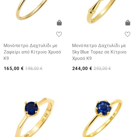
Μονόπετρο Δαχτυλίδι με
Μονόπετρο Δαχτυλίδι με
Ζαφείρι από Κίτρινο Χρυσό
Sky Blue Topaz σε Κίτρινο
K9
Χρυσό K9
165,00 €
244,00 €
198,00 €
293,00 €