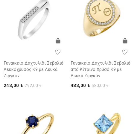
Γυναικείο Δαχτυλίδι Σεβαλιέ
Γυναικείο Δαχτυλίδι Σεβαλιέ
Λευκόχρυσος K9 με Λευκά
από Κίτρινο Χρυσό K9 με
Ζιργκόν
Λευκά Ζιργκόν
243,00 €
483,00 €
292,00 €
580,00 €