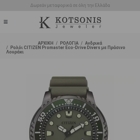
Άμεση παράδοση - Δικαίωμα επιστροφής
ΑΡΧΙΚΗ
ΡΟΛΟΓΙΑ
Ανδρικά
Ρολόι CITIZEN Promaster Eco-Drive Divers με Πράσινο
Λουράκι