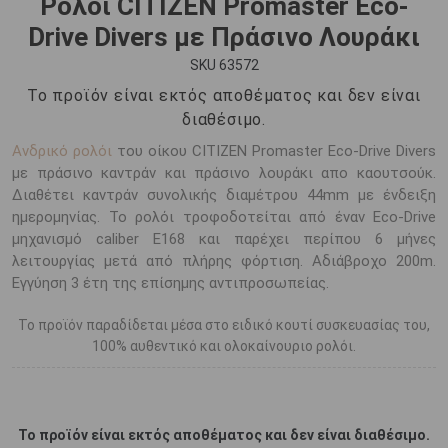
Ρολόι CITIZEN Promaster Eco-
Drive Divers με Πράσινο Λουράκι
SKU 63572
Το προϊόν είναι εκτός αποθέματος και δεν είναι
διαθέσιμο.
Ανδρικό ρολόι
του οίκου CITIZEN Promaster Eco-Drive Divers
με πράσινο καντράν και πράσινο λουράκι απο καουτσούκ.
Διαθέτει καντράν συνολικής διαμέτρου 44mm με ένδειξη
ημερομηνίας. Το ρολόι τροφοδοτείται από έναν Eco-Drive
μηχανισμό caliber E168 και παρέχει περίπου 6 μήνες
λειτουργίας μετά από πλήρης φόρτιση. Αδιάβροχο 200m.
Εγγύηση 3 έτη της επίσημης αντιπροσωπείας.
Το προϊόν παραδίδεται μέσα στο ειδικό κουτί συσκευασίας του,
100% αυθεντικό και ολοκαίνουριο ρολόι.
Το προϊόν είναι εκτός αποθέματος και δεν είναι διαθέσιμο.