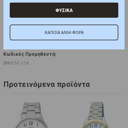
Χαρακτηριστικά
Χαρακτηριστικά Ρολογιών
ΦΥΣΙΚΑ
Γιατί εμάς
Ρωτήστε μας
Κριτικές
ΚΑΠΟΙΑ ΑΛΛΗ ΦΟΡΑ
ΚΑΤΟΠΙΝ ΠΑΡΑΓΓΕΛΙΑΣ
Κωδικός Προμηθευτή:
BN0157-11X
Προτεινόμενα προϊόντα