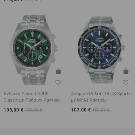
Ανδρικό Ρολόι LORUS
Ανδρικό Ρολόι LORUS Sports
Classic με Πράσινο Καντράν
με Μπλέ Καντράν
103,00 €
103,00 €
109,00 €
109,00 €