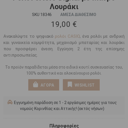
Λουράκι
SKU 18346
ΑΜΕΣΑ ΔΙΑΘΕΣΙΜΟ
19,00 €
Ανακαλύψτε το ψηφιακό
ρολόι CASIO
, ένα ρολόι με ανδρική
και γυναικεία κομψότητα, μηχανισμό μπαταρίας και λουράκι
που προσφέρει άνεση. Εγγύηση 2 έτη της επίσημης
αντιπροσωπείας.
Το προϊόν παραδίδεται μέσα στο ειδικό κουτί συσκευασίας του,
100% αυθεντικό και ολοκαίνουριο ρολόι.
ΑΓΟΡΑ
WISHLIST
Εγγυημένη παράδοση σε 1 - 2 εργάσιμες ημέρες για τους
νομούς Κορινθίας και Αττικής! (εκτός νήσων)
Πληροφορίες