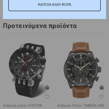
Κωδικός Προμηθευτή:
ΚΑΠΟΙΑ ΑΛΛΗ ΦΟΡΑ
F-91W-1YEG
Προτεινόμενα προϊόντα
Ανδρικό ρολόι VOSTOK
Ανδρικό Ρολόι TIMBERLAND