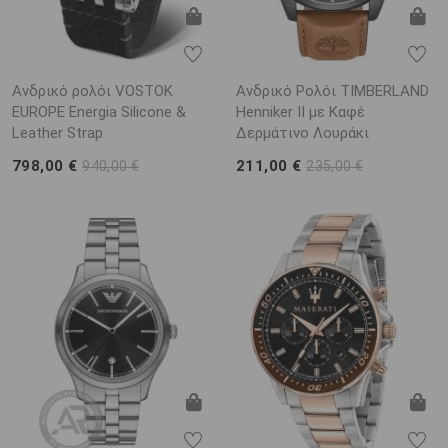
Ανδρικό ρολόι VOSTOK
Ανδρικό Ρολόι TIMBERLAND
EUROPE Energia Silicone &
Henniker II με Καφέ
Leather Strap
Δερμάτινο Λουράκι
798,00 €
211,00 €
940,00 €
235,00 €