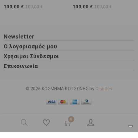
103,00 €
103,00 €
109,00 €
109,00 €
Newsletter
Ο λογαριασμός μου
Χρήσιμοι Σύνδεσμοι
Επικοινωνία
© 2026 ΚΟΣΜΗΜΑ ΚΟΤΣΩΝΗΣ by
ClouDev
0