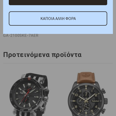
ΑΜΕΣΑ ΔΙΑΘΕΣΙΜΟ
ΚΑΠΟΙΑ ΑΛΛΗ ΦΟΡΑ
Κωδικός Προμηθευτή:
GA-2100SKE-7AER
Προτεινόμενα προϊόντα