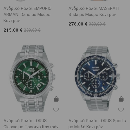
Ανδρικό Ρολόι EMPORIO
Ανδρικό Ρολόι MASERATI
ARΜΑΝΙ Dario με Μαύρο
Sfida με Μαύρο Καντράν
Καντράν
278,00 €
309,00 €
215,00 €
239,00 €
Ανδρικό Ρολόι LORUS
Ανδρικό Ρολόι LORUS Sports
Classic με Πράσινο Καντράν
με Μπλέ Καντράν