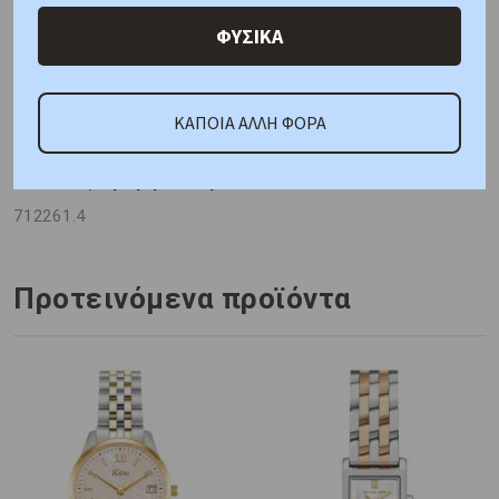
ΦΥΣΙΚΑ
Γιατί εμάς
Ρωτήστε μας
Κριτικές
ΚΑΠΟΙΑ ΑΛΛΗ ΦΟΡΑ
ΚΑΤΟΠΙΝ ΠΑΡΑΓΓΕΛΙΑΣ
Κωδικός Προμηθευτή:
712261.4
Προτεινόμενα προϊόντα