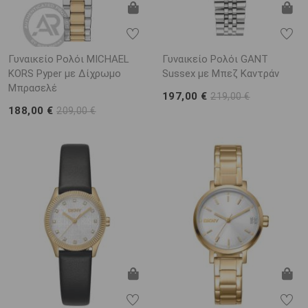
Γυναικείο Ρολόι MICHAEL
Γυναικείο Ρολόι GANT
KORS Pyper με Δίχρωμο
Sussex με Μπεζ Καντράν
Μπρασελέ
197,00 €
219,00 €
188,00 €
209,00 €