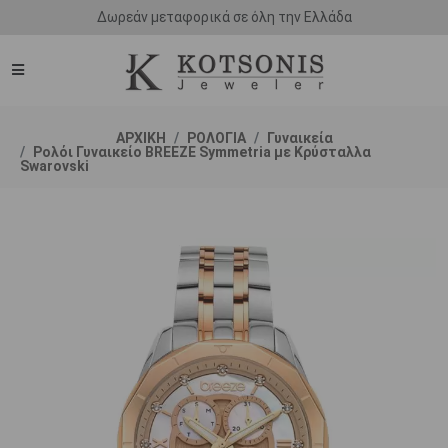
Άμεση παράδοση - Δικαίωμα επιστροφής
ΑΡΧΙΚΗ
ΡΟΛΟΓΙΑ
Γυναικεία
Ρολόι Γυναικείο BREEZE Symmetria με Κρύσταλλα
Swarovski