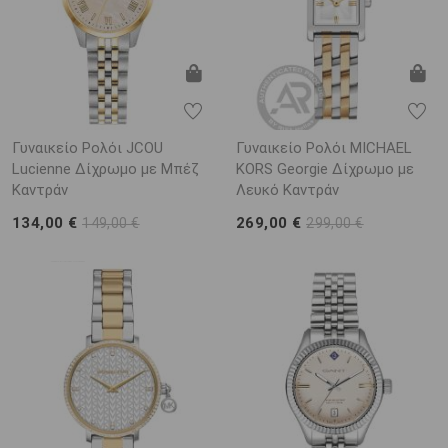
Γυναικείο Ρολόι JCOU
Γυναικείο Ρολόι MICHAEL
Lucienne Δίχρωμο με Μπέζ
KORS Georgie Δίχρωμο με
Καντράν
Λευκό Καντράν
134,00 €
269,00 €
149,00 €
299,00 €