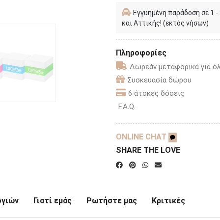
Εγγυημένη παράδοση σε 1 -
και Αττικής! (εκτός νήσων)
Πληροφορίες
Δωρεάν μεταφορικά για όλ
Συσκευασία δώρου
6 άτοκες δόσεις
F.A.Q.
ONLINE CHAT
SHARE THE LOVE
ογιών
Γιατί εμάς
Ρωτήστε μας
Κριτικές